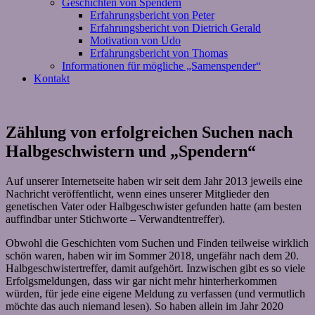
Geschichten von Spendern
Erfahrungsbericht von Peter
Erfahrungsbericht von Dietrich Gerald
Motivation von Udo
Erfahrungsbericht von Thomas
Informationen für mögliche „Samenspender“
Kontakt
Zählung von erfolgreichen Suchen nach
Halbgeschwistern und „Spendern“
Auf unserer Internetseite haben wir seit dem Jahr 2013 jeweils eine
Nachricht veröffentlicht, wenn eines unserer Mitglieder den
genetischen Vater oder Halbgeschwister gefunden hatte (am besten
auffindbar unter Stichworte – Verwandtentreffer).
Obwohl die Geschichten vom Suchen und Finden teilweise wirklich
schön waren, haben wir im Sommer 2018, ungefähr nach dem 20.
Halbgeschwistertreffer, damit aufgehört. Inzwischen gibt es so viele
Erfolgsmeldungen, dass wir gar nicht mehr hinterherkommen
würden, für jede eine eigene Meldung zu verfassen (und vermutlich
möchte das auch niemand lesen). So haben allein im Jahr 2020