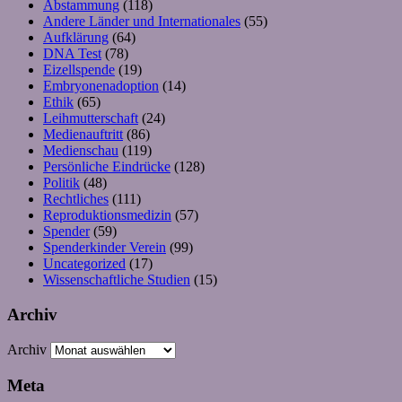
Abstammung
(118)
Andere Länder und Internationales
(55)
Aufklärung
(64)
DNA Test
(78)
Eizellspende
(19)
Embryonenadoption
(14)
Ethik
(65)
Leihmutterschaft
(24)
Medienauftritt
(86)
Medienschau
(119)
Persönliche Eindrücke
(128)
Politik
(48)
Rechtliches
(111)
Reproduktionsmedizin
(57)
Spender
(59)
Spenderkinder Verein
(99)
Uncategorized
(17)
Wissenschaftliche Studien
(15)
Archiv
Archiv
Meta