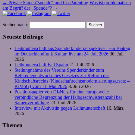
←
Private Samen“spende“ und Co-Parenting
Was ist problematisch
am Begriff der „Spende“?
→
Suchen nach:
Neueste Beiträge
Leihmutterschaft aus Spenderkinderperspektive – ein Beitrag
im Deutschlandfunk Kultur, live am 24. Juli 2026
30. Juli
2026
Leihmutterschaft Fall Spahn
21. Juli 2026
Stellungnahme des Vereins Spenderkinder zum
Referentenentwurf eines Gesetzes zur Reform des
Kindschaftsrechts (Kindschaftrechtsmodernisierungsgesetz –
KiMoG) vom 11. Mai 2026
8. Juli 2026
Positionspapier von DI-Netz für eine europaweite
verbindliche Begrenzung der Halbgeschwisteranzahl bei
Samenvermittlung
23. Juni 2026
Interview mit Aktivistin gegen Leihmutterschaft
16. März
2026
Themen