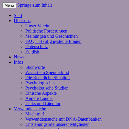
Springe zum Inhalt
Menü
Start
Über uns
Unser Verein
Politische Forderungen
Meinungen und Geschichten
FAQ – Häufig gestellte Fragen
Datenschutz
English
News
Infos
Stichworte
Was ist ein Spenderkind
Die Rechtliche Situation
Psychologisches
Psychologische Studien
Ethische Aspekte
Andere Länder
Links und Literatur
Verwandtensuche
Mach mit!
Verwandtensuche mit DNA-Datenbanken
Entstehungsorte unserer Mitglieder