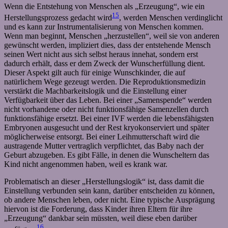
Wenn die Entstehung von Menschen als „Erzeugung“, wie ein
15
Herstellungsprozess gedacht wird
, werden Menschen verdinglicht
und es kann zur Instrumentalisierung von Menschen kommen.
Wenn man beginnt, Menschen „herzustellen“, weil sie von anderen
gewünscht werden, impliziert dies, dass der entstehende Mensch
seinen Wert nicht aus sich selbst heraus innehat, sondern erst
dadurch erhält, dass er dem Zweck der Wunscherfüllung dient.
Dieser Aspekt gilt auch für einige Wunschkinder, die auf
natürlichem Wege gezeugt werden. Die Reproduktionsmedizin
verstärkt die Machbarkeitslogik und die Einstellung einer
Verfügbarkeit über das Leben. Bei einer „Samenspende“ werden
nicht vorhandene oder nicht funktionsfähige Samenzellen durch
funktionsfähige ersetzt. Bei einer IVF werden die lebensfähigsten
Embryonen ausgesucht und der Rest kryokonserviert und später
möglicherweise entsorgt. Bei einer Leihmutterschaft wird die
austragende Mutter vertraglich verpflichtet, das Baby nach der
Geburt abzugeben. Es gibt Fälle, in denen die Wunscheltern das
Kind nicht angenommen haben, weil es krank war.
Problematisch an dieser „Herstellungslogik“ ist, dass damit die
Einstellung verbunden sein kann, darüber entscheiden zu können,
ob andere Menschen leben, oder nicht. Eine typische Ausprägung
hiervon ist die Forderung, dass Kinder ihren Eltern für ihre
„Erzeugung“ dankbar sein müssten, weil diese eben darüber
16