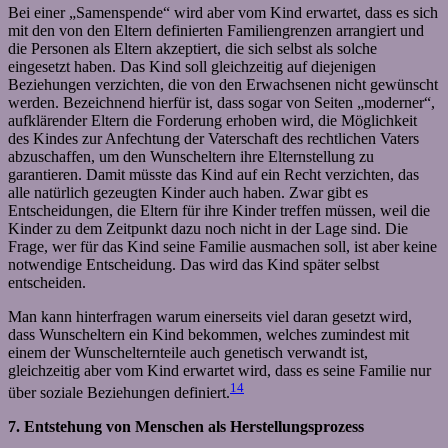
Bei einer „Samenspende“ wird aber vom Kind erwartet, dass es sich
mit den von den Eltern definierten Familiengrenzen arrangiert und
die Personen als Eltern akzeptiert, die sich selbst als solche
eingesetzt haben. Das Kind soll gleichzeitig auf diejenigen
Beziehungen verzichten, die von den Erwachsenen nicht gewünscht
werden. Bezeichnend hierfür ist, dass sogar von Seiten „moderner“,
aufklärender Eltern die Forderung erhoben wird, die Möglichkeit
des Kindes zur Anfechtung der Vaterschaft des rechtlichen Vaters
abzuschaffen, um den Wunscheltern ihre Elternstellung zu
garantieren. Damit müsste das Kind auf ein Recht verzichten, das
alle natürlich gezeugten Kinder auch haben. Zwar gibt es
Entscheidungen, die Eltern für ihre Kinder treffen müssen, weil die
Kinder zu dem Zeitpunkt dazu noch nicht in der Lage sind. Die
Frage, wer für das Kind seine Familie ausmachen soll, ist aber keine
notwendige Entscheidung. Das wird das Kind später selbst
entscheiden.
Man kann hinterfragen warum einerseits viel daran gesetzt wird,
dass Wunscheltern ein Kind bekommen, welches zumindest mit
einem der Wunschelternteile auch genetisch verwandt ist,
gleichzeitig aber vom Kind erwartet wird, dass es seine Familie nur
14
über soziale Beziehungen definiert.
7. Entstehung von Menschen als Herstellungsprozess