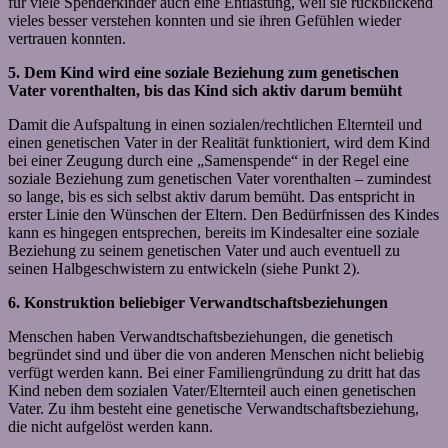
für viele Spenderkinder auch eine Entlastung, weil sie rückblickend
vieles besser verstehen konnten und sie ihren Gefühlen wieder
vertrauen konnten.
5. Dem Kind wird eine soziale Beziehung zum genetischen
Vater vorenthalten, bis das Kind sich aktiv darum bemüht
Damit die Aufspaltung in einen sozialen/rechtlichen Elternteil und
einen genetischen Vater in der Realität funktioniert, wird dem Kind
bei einer Zeugung durch eine „Samenspende“ in der Regel eine
soziale Beziehung zum genetischen Vater vorenthalten – zumindest
so lange, bis es sich selbst aktiv darum bemüht. Das entspricht in
erster Linie den Wünschen der Eltern. Den Bedürfnissen des Kindes
kann es hingegen entsprechen, bereits im Kindesalter eine soziale
Beziehung zu seinem genetischen Vater und auch eventuell zu
seinen Halbgeschwistern zu entwickeln (siehe Punkt 2).
6. Konstruktion beliebiger Verwandtschaftsbeziehungen
Menschen haben Verwandtschaftsbeziehungen, die genetisch
begründet sind und über die von anderen Menschen nicht beliebig
verfügt werden kann. Bei einer Familiengründung zu dritt hat das
Kind neben dem sozialen Vater/Elternteil auch einen genetischen
Vater. Zu ihm besteht eine genetische Verwandtschaftsbeziehung,
die nicht aufgelöst werden kann.