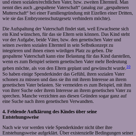
und einen sozialen/rechtlichen Vater, bzw. zweiten Elternteil. Man
nennt dies auch „gespaltene Vaterschaft“ (analog zur „gespaltenen
Mutterschaft“ bei einer Familiengründung mit Eizellen einer Dritten,
wie sie das Embryonenschutzgesetz verhindern möchte).
Die Aufspaltung der Vaterschaft findet statt, weil Erwachsene sich
ein Kind wünschen, für das sie Eltern sein können. Das Kind steht
vor der Aufgabe, beide Väter, bzw. den genetischen Vater und
seinen zweiten sozialen Elternteil in sein Selbstkonzept zu
integrieren und ihnen einen würdigen Platz zu geben. Die
gespaltene Vaterschaft kann eine Belastung für das Kind darstellen,
wenn es zum Beispiel seinem genetischen Vater mehr Bedeutung
10
geben möchte, als von den Eltern geplant und gewünscht wurde.
So haben einige Spenderkinder das Gefühl, ihren sozialen Vater
schonen zu müssen und dass sie ihn mit ihrem Interesse an ihrem
genetischen Vater belasten. Sie vermeiden es zum Beispiel, mit ihm
von ihrer Suche oder ihrem Interesse an ihrem genetischen Vater zu
sprechen. Manche verzichten aus diesen Gründen sogar ganz auf
eine Suche nach ihren genetischen Verwandten.
4. Fehlende Aufklärung des Kindes über seine
Entstehungsweise
Nach wie vor werden viele Spenderkinder nicht über ihre
Entstehungsweise aufgeklärt. Über existenzielle Bedingungen seiner