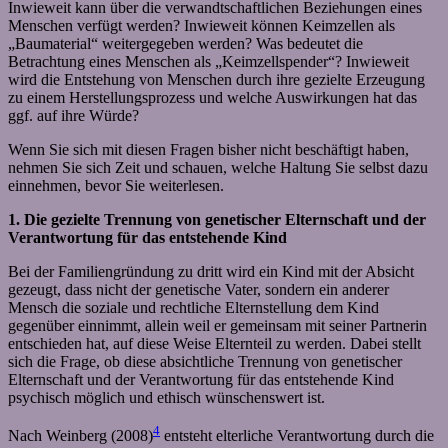
Inwieweit kann über die verwandtschaftlichen Beziehungen eines
Menschen verfügt werden? Inwieweit können Keimzellen als
„Baumaterial“ weitergegeben werden? Was bedeutet die
Betrachtung eines Menschen als „Keimzellspender“? Inwieweit
wird die Entstehung von Menschen durch ihre gezielte Erzeugung
zu einem Herstellungsprozess und welche Auswirkungen hat das
ggf. auf ihre Würde?
Wenn Sie sich mit diesen Fragen bisher nicht beschäftigt haben,
nehmen Sie sich Zeit und schauen, welche Haltung Sie selbst dazu
einnehmen, bevor Sie weiterlesen.
1. Die gezielte Trennung von genetischer Elternschaft und der
Verantwortung für das entstehende Kind
Bei der Familiengründung zu dritt wird ein Kind mit der Absicht
gezeugt, dass nicht der genetische Vater, sondern ein anderer
Mensch die soziale und rechtliche Elternstellung dem Kind
gegenüber einnimmt, allein weil er gemeinsam mit seiner Partnerin
entschieden hat, auf diese Weise Elternteil zu werden. Dabei stellt
sich die Frage, ob diese absichtliche Trennung von genetischer
Elternschaft und der Verantwortung für das entstehende Kind
psychisch möglich und ethisch wünschenswert ist.
4
Nach Weinberg (2008)
entsteht elterliche Verantwortung durch die