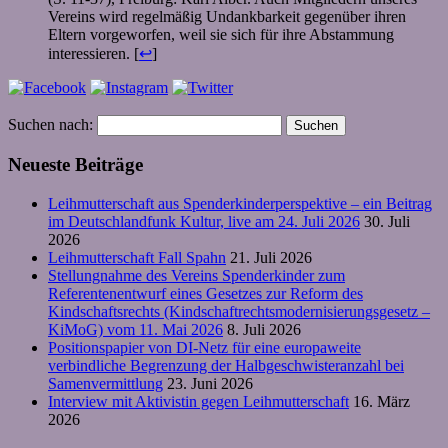
Vereins wird regelmäßig Undankbarkeit gegenüber ihren
Eltern vorgeworfen, weil sie sich für ihre Abstammung
interessieren. [
↩
]
Suchen nach:
Neueste Beiträge
Leihmutterschaft aus Spenderkinderperspektive – ein Beitrag
im Deutschlandfunk Kultur, live am 24. Juli 2026
30. Juli
2026
Leihmutterschaft Fall Spahn
21. Juli 2026
Stellungnahme des Vereins Spenderkinder zum
Referentenentwurf eines Gesetzes zur Reform des
Kindschaftsrechts (Kindschaftrechtsmodernisierungsgesetz –
KiMoG) vom 11. Mai 2026
8. Juli 2026
Positionspapier von DI-Netz für eine europaweite
verbindliche Begrenzung der Halbgeschwisteranzahl bei
Samenvermittlung
23. Juni 2026
Interview mit Aktivistin gegen Leihmutterschaft
16. März
2026