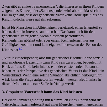
Zwar gibt es einige „Samenspender“, die Interesse an ihren Kindern
zeigen, das Konzept der „Samenspende“ wird aber im klassischen
Fall so geplant, dass der genetische Vater keine Rolle spielt, bis das
Kind möglicherweise auf ihn zukommt.
Es ist für Menschen im Allgemeinen verletzend, einen Elternteil zu
haben, der kein Interesse an ihnen hat. Das kann auch für den
genetischen Vater gelten, wenn dieser ein persönliches
Kennenlernen ablehnt oder aber einem Kennenlernen nur aus
Gefälligkeit zustimmt und kein eigenes Interesse an der Person des
8
9
Kindes hat.
„Nur“ Keimzellspender, also nur genetischer Elternteil ohne soziale
und emotionale Beziehung zum Kind sein zu wollen, bedeutet mit
Blick auf das Kind, kein Interesse an der entstehenden Person zu
haben. Aus der Perspektive des genetischen Vaters ist das Kind kein
Wunschkind. Wenn eine solche Situation absichtlich herbeigeführt
wird, kann die Frage aufgeworfen werden, wessen Bedürfnisse in
diesem Moment an erster Stelle befriedigt werden.
3. Gespaltene Vaterschaft kann das Kind belasten
Bei einer Familiengründung mit Keimzellen eines Dritten wird die
Vaterschaft gezielt aufgeteilt auf zwei Menschen, einen genetischen