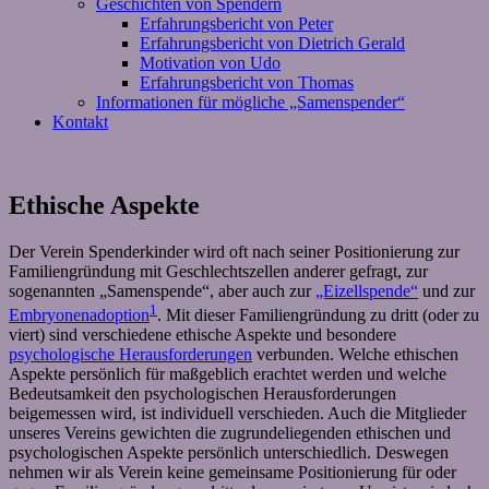
Geschichten von Spendern
Erfahrungsbericht von Peter
Erfahrungsbericht von Dietrich Gerald
Motivation von Udo
Erfahrungsbericht von Thomas
Informationen für mögliche „Samenspender“
Kontakt
Ethische Aspekte
Der Verein Spenderkinder wird oft nach seiner Positionierung zur
Familiengründung mit Geschlechtszellen anderer gefragt, zur
sogenannten „Samenspende“, aber auch zur
„Eizellspende“
und zur
1
Embryonenadoption
. Mit dieser Familiengründung zu dritt (oder zu
viert) sind verschiedene ethische Aspekte und besondere
psychologische Herausforderungen
verbunden. Welche ethischen
Aspekte persönlich für maßgeblich erachtet werden und welche
Bedeutsamkeit den psychologischen Herausforderungen
beigemessen wird, ist individuell verschieden. Auch die Mitglieder
unseres Vereins gewichten die zugrundeliegenden ethischen und
psychologischen Aspekte persönlich unterschiedlich. Deswegen
nehmen wir als Verein keine gemeinsame Positionierung für oder