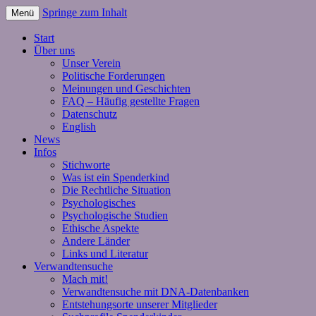
Springe zum Inhalt
Menü
Start
Über uns
Unser Verein
Politische Forderungen
Meinungen und Geschichten
FAQ – Häufig gestellte Fragen
Datenschutz
English
News
Infos
Stichworte
Was ist ein Spenderkind
Die Rechtliche Situation
Psychologisches
Psychologische Studien
Ethische Aspekte
Andere Länder
Links und Literatur
Verwandtensuche
Mach mit!
Verwandtensuche mit DNA-Datenbanken
Entstehungsorte unserer Mitglieder