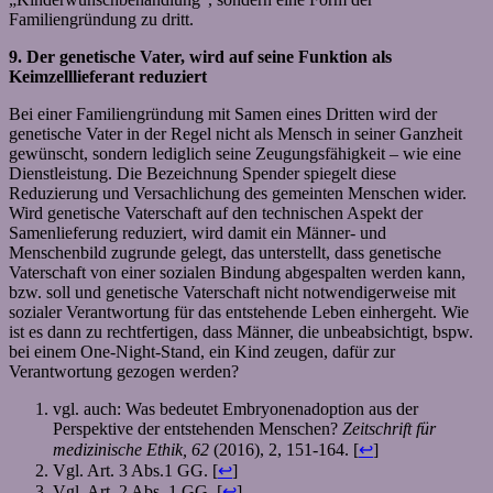
Familiengründung zu dritt.
9. Der genetische Vater, wird auf seine Funktion als
Keimzelllieferant reduziert
Bei einer Familiengründung mit Samen eines Dritten wird der
genetische Vater in der Regel nicht als Mensch in seiner Ganzheit
gewünscht, sondern lediglich seine Zeugungsfähigkeit – wie eine
Dienstleistung. Die Bezeichnung Spender spiegelt diese
Reduzierung und Versachlichung des gemeinten Menschen wider.
Wird genetische Vaterschaft auf den technischen Aspekt der
Samenlieferung reduziert, wird damit ein Männer- und
Menschenbild zugrunde gelegt, das unterstellt, dass genetische
Vaterschaft von einer sozialen Bindung abgespalten werden kann,
bzw. soll und genetische Vaterschaft nicht notwendigerweise mit
sozialer Verantwortung für das entstehende Leben einhergeht. Wie
ist es dann zu rechtfertigen, dass Männer, die unbeabsichtigt, bspw.
bei einem One-Night-Stand, ein Kind zeugen, dafür zur
Verantwortung gezogen werden?
vgl. auch: Was bedeutet Embryonenadoption aus der
Perspektive der entstehenden Menschen?
Zeitschrift für
medizinische Ethik, 62
(2016), 2, 151-164. [
↩
]
Vgl. Art. 3 Abs.1 GG. [
↩
]
Vgl. Art. 2 Abs. 1 GG. [
↩
]