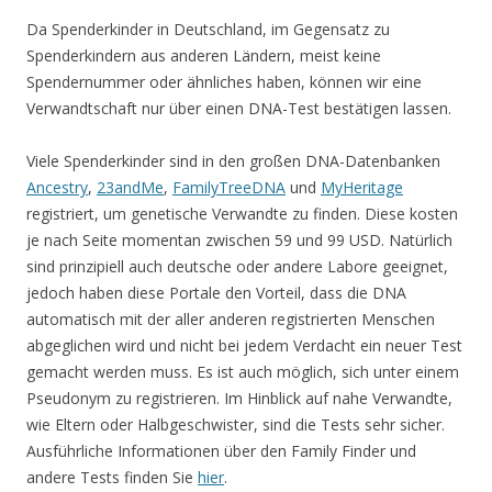
Da Spenderkinder in Deutschland, im Gegensatz zu
Spenderkindern aus anderen Ländern, meist keine
Spendernummer oder ähnliches haben, können wir eine
Verwandtschaft nur über einen DNA-Test bestätigen lassen.
Viele Spenderkinder sind in den großen DNA-Datenbanken
Ancestry
,
23andMe
,
FamilyTreeDNA
und
MyHeritage
registriert, um genetische Verwandte zu finden. Diese kosten
je nach Seite momentan zwischen 59 und 99 USD. Natürlich
sind prinzipiell auch deutsche oder andere Labore geeignet,
jedoch haben diese Portale den Vorteil, dass die DNA
automatisch mit der aller anderen registrierten Menschen
abgeglichen wird und nicht bei jedem Verdacht ein neuer Test
gemacht werden muss. Es ist auch möglich, sich unter einem
Pseudonym zu registrieren. Im Hinblick auf nahe Verwandte,
wie Eltern oder Halbgeschwister, sind die Tests sehr sicher.
Ausführliche Informationen über den Family Finder und
andere Tests finden Sie
hier
.