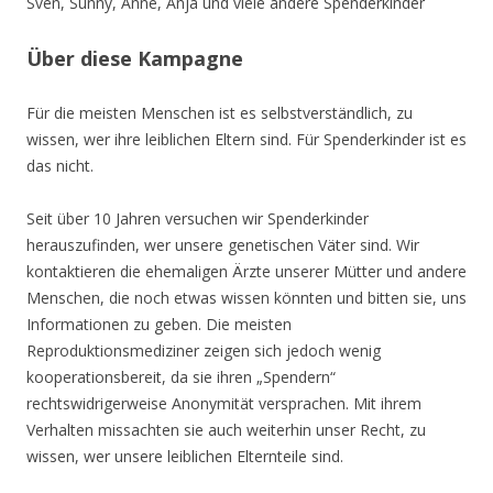
Sven, Sunny, Anne, Anja und viele andere Spenderkinder
Über diese Kampagne
Für die meisten Menschen ist es selbstverständlich, zu
wissen, wer ihre leiblichen Eltern sind. Für Spenderkinder ist es
das nicht.
Seit über 10 Jahren versuchen wir Spenderkinder
herauszufinden, wer unsere genetischen Väter sind. Wir
kontaktieren die ehemaligen Ärzte unserer Mütter und andere
Menschen, die noch etwas wissen könnten und bitten sie, uns
Informationen zu geben. Die meisten
Reproduktionsmediziner zeigen sich jedoch wenig
kooperationsbereit, da sie ihren „Spendern“
rechtswidrigerweise Anonymität versprachen. Mit ihrem
Verhalten missachten sie auch weiterhin unser Recht, zu
wissen, wer unsere leiblichen Elternteile sind.