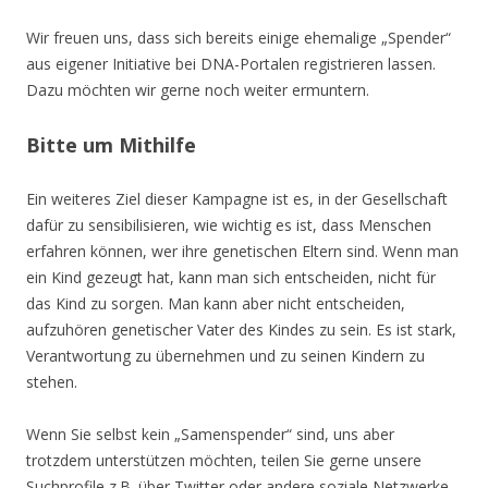
Wir freuen uns, dass sich bereits einige ehemalige „Spender“
aus eigener Initiative bei DNA-Portalen registrieren lassen.
Dazu möchten wir gerne noch weiter ermuntern.
Bitte um Mithilfe
Ein weiteres Ziel dieser Kampagne ist es, in der Gesellschaft
dafür zu sensibilisieren, wie wichtig es ist, dass Menschen
erfahren können, wer ihre genetischen Eltern sind. Wenn man
ein Kind gezeugt hat, kann man sich entscheiden, nicht für
das Kind zu sorgen. Man kann aber nicht entscheiden,
aufzuhören genetischer Vater des Kindes zu sein. Es ist stark,
Verantwortung zu übernehmen und zu seinen Kindern zu
stehen.
Wenn Sie selbst kein „Samenspender“ sind, uns aber
trotzdem unterstützen möchten, teilen Sie gerne unsere
Suchprofile z.B. über Twitter oder andere soziale Netzwerke