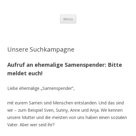
Springe
Menü
zum
Inhalt
Unsere Suchkampagne
Aufruf an ehemalige Samenspender: Bitte
meldet euch!
Liebe ehemalige „Samenspender“,
mit eurem Samen sind Menschen entstanden. Und das sind
wir – zum Beispiel Sven, Sunny, Anne und Anja. Wir kennen
unsere Mutter und die meisten von uns haben einen sozialen
Vater. Aber wer seid ihr?