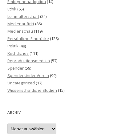
Embryonenadoption
(14)
Ethik
(65)
Leihmutterschaft
(24)
Medienauftritt
(86)
Medienschau
(119)
Persönliche Eindrücke
(128)
Politik
(48)
Rechtliches
(111)
Reproduktionsmedizin
(57)
Spender
(59)
Spenderkinder Verein
(99)
Uncategorized
(17)
Wissenschaftliche Studien
(15)
ARCHIV
A
r
c