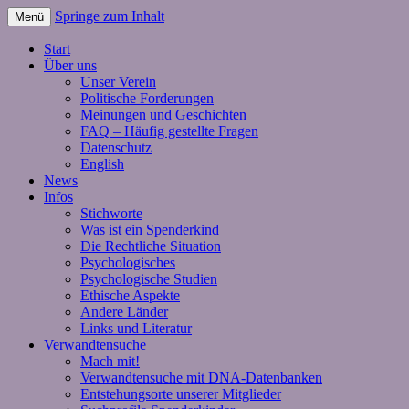
Springe zum Inhalt
Menü
Start
Über uns
Unser Verein
Politische Forderungen
Meinungen und Geschichten
FAQ – Häufig gestellte Fragen
Datenschutz
English
News
Infos
Stichworte
Was ist ein Spenderkind
Die Rechtliche Situation
Psychologisches
Psychologische Studien
Ethische Aspekte
Andere Länder
Links und Literatur
Verwandtensuche
Mach mit!
Verwandtensuche mit DNA-Datenbanken
Entstehungsorte unserer Mitglieder