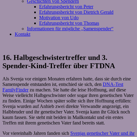
Geschichten von Spendern
Erfahrungsbericht von Peter
Erfahrungsbericht von Dietrich Gerald
Motivation von Udo
Erfahrungsbericht von Thomas
Informationen für mögliche „Samenspender“
Kontakt
16. Halbgeschwistertreffer und 3.
Spender-Kind-Treffer über FTDNA
Als Svenja vor einigen Monaten erfahren hatte, dass sie durch eine
Samenspende entstanden ist, entschied sie sich, den
DNA-Test
FamilyFinder
zu machen. Sie hatte die leise Hoffnung, auf diese
Weise vielleicht Halbgeschwister oder sogar ihren genetischen Vater
zu finden. Einige Wochen später sollte sich ihre Hoffnung erfüllen:
Svenja wurden auf Anhieb zwei direkte Verwandte angezeigt, ein
Halbbruder und ihr genetischer Vater. Svenja kann ihr Glück noch
kaum fassen. Sie steht mit beiden in Mailkontakt und ein erstes
Treffen mit ihrem genetischen Vater fand bereits statt.
Vor viereinhalb Jahren fanden sich
Svenjas genetischer Vater und ihr