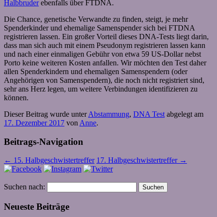
Halbbruder
ebenfalls über FTDNA.
Die Chance, genetische Verwandte zu finden, steigt, je mehr
Spenderkinder und ehemalige Samenspender sich bei FTDNA
registrieren lassen. Ein großer Vorteil dieses DNA-Tests liegt darin,
dass man sich auch mit einem Pseudonym registrieren lassen kann
und nach einer einmaligen Gebühr von etwa 59 US-Dollar nebst
Porto keine weiteren Kosten anfallen. Wir möchten den Test daher
allen Spenderkindern und ehemaligen Samenspendern (oder
Angehörigen von Samenspendern), die noch nicht registriert sind,
sehr ans Herz legen, um weitere Verbindungen identifizieren zu
können.
Dieser Beitrag wurde unter
Abstammung
,
DNA Test
abgelegt am
17. Dezember 2017
von
Anne
.
Beitrags-Navigation
←
15. Halbgeschwistertreffer
17. Halbgeschwistertreffer
→
Suchen nach:
Neueste Beiträge