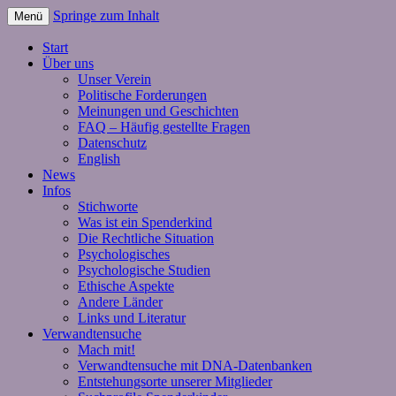
Springe zum Inhalt
Menü
Start
Über uns
Unser Verein
Politische Forderungen
Meinungen und Geschichten
FAQ – Häufig gestellte Fragen
Datenschutz
English
News
Infos
Stichworte
Was ist ein Spenderkind
Die Rechtliche Situation
Psychologisches
Psychologische Studien
Ethische Aspekte
Andere Länder
Links und Literatur
Verwandtensuche
Mach mit!
Verwandtensuche mit DNA-Datenbanken
Entstehungsorte unserer Mitglieder