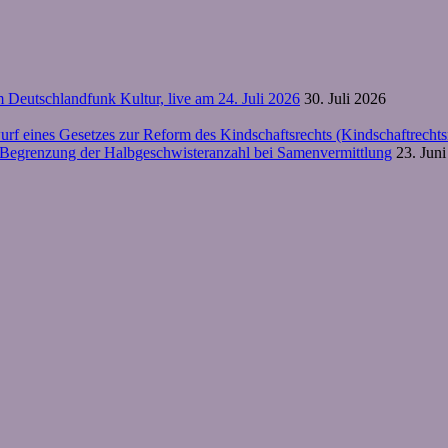
m Deutschlandfunk Kultur, live am 24. Juli 2026
30. Juli 2026
urf eines Gesetzes zur Reform des Kindschaftsrechts (Kindschaftrec
e Begrenzung der Halbgeschwisteranzahl bei Samenvermittlung
23. Jun