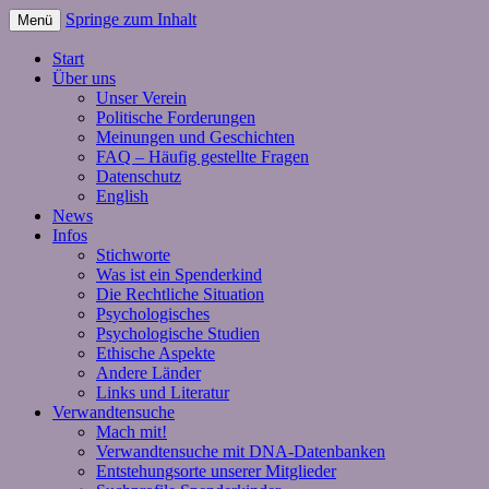
Springe zum Inhalt
Menü
Start
Über uns
Unser Verein
Politische Forderungen
Meinungen und Geschichten
FAQ – Häufig gestellte Fragen
Datenschutz
English
News
Infos
Stichworte
Was ist ein Spenderkind
Die Rechtliche Situation
Psychologisches
Psychologische Studien
Ethische Aspekte
Andere Länder
Links und Literatur
Verwandtensuche
Mach mit!
Verwandtensuche mit DNA-Datenbanken
Entstehungsorte unserer Mitglieder