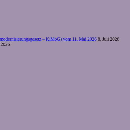
htsmodernisierungsgesetz – KiMoG) vom 11. Mai 2026
8. Juli 2026
i 2026