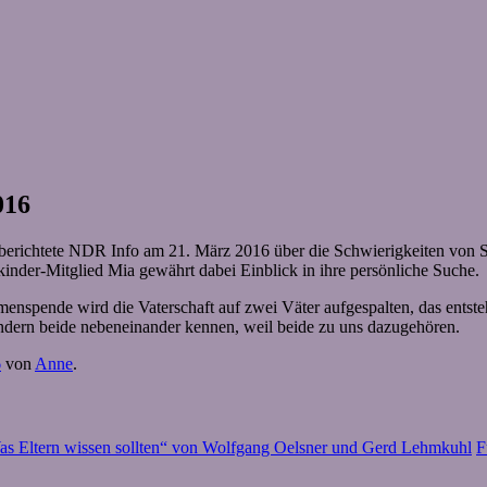
016
berichtete NDR Info am 21. März 2016 über die Schwierigkeiten von Sp
inder-Mitglied Mia gewährt dabei Einblick in ihre persönliche Suche.
menspende wird die Vaterschaft auf zwei Väter aufgespalten, das entste
ndern beide nebeneinander kennen, weil beide zu uns dazugehören.
6
von
Anne
.
s Eltern wissen sollten“ von Wolfgang Oelsner und Gerd Lehmkuhl
F