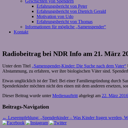
Geschichten von Spendern
Erfahrungsbericht von Peter
Erfahrungsbericht von Dietrich Gerald
Motivation von Udo
Erfahrungsbericht von Thomas
Informationen für mögliche „Samenspender“
Kontakt
Radiobeitrag bei NDR Info am 21. März 2
Unter dem Titel
„Samenspender-Kinder: Die Suche nach dem Vater“
Abstammung, zu erfahren, wer ihre biologischen Väter sind. Spenderk
Etwas unglücklich ist der Titel: Bei einer Familiengründung durch Sa
Spenderkinder möchten nicht den einen mit dem anderen ersetzen, so
Dieser Beitrag wurde unter
Medienauftritt
abgelegt am
22. März 201
Beitrags-Navigation
←
Leseempfehlung: „Spenderkinder – Was Kinder fragen werden, Wa