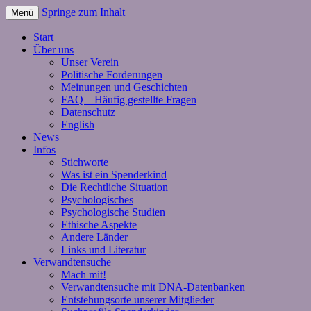
Springe zum Inhalt
Menü
Start
Über uns
Unser Verein
Politische Forderungen
Meinungen und Geschichten
FAQ – Häufig gestellte Fragen
Datenschutz
English
News
Infos
Stichworte
Was ist ein Spenderkind
Die Rechtliche Situation
Psychologisches
Psychologische Studien
Ethische Aspekte
Andere Länder
Links und Literatur
Verwandtensuche
Mach mit!
Verwandtensuche mit DNA-Datenbanken
Entstehungsorte unserer Mitglieder