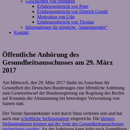
Geschichten von Spendern
Erfahrungsbericht von Peter
Erfahrungsbericht von Dietrich Gerald
Motivation von Udo
Erfahrungsbericht von Thomas
Informationen für mögliche „Samenspender“
Kontakt
Öffentliche Anhörung des
Gesundheitsausschusses am 29. März
2017
Am Mittwoch, den 29. März 2017 findet im Ausschuss für
Gesundheit des Deutschen Bundestages eine öffentliche Anhörung
zum Gesetzentwurf der Bundesregierung zur Regelung des Rechts
auf Kenntnis der Abstammung bei heterologer Verwendung von
Samen statt.
Der Verein Spenderkinder wird durch Stina vertreten sein und hat
auch eine
schriftliche Stellungnahme
eingereicht. Die
übrigen
Stellungnahmen können auf der Seite des Gesundheitsausschusses
nachgelesen werden
. An der Anhörung kann jeder nach Anmeldung