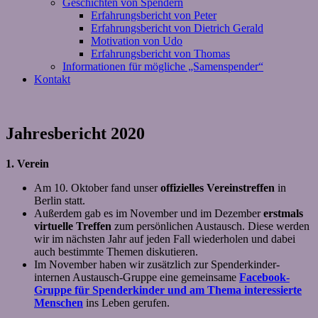
Geschichten von Spendern
Erfahrungsbericht von Peter
Erfahrungsbericht von Dietrich Gerald
Motivation von Udo
Erfahrungsbericht von Thomas
Informationen für mögliche „Samenspender“
Kontakt
Jahresbericht 2020
1. Verein
Am 10. Oktober fand unser
offizielles Vereinstreffen
in
Berlin statt.
Außerdem gab es im November und im Dezember
erstmals
virtuelle Treffen
zum persönlichen Austausch. Diese werden
wir im nächsten Jahr auf jeden Fall wiederholen und dabei
auch bestimmte Themen diskutieren.
Im November haben wir zusätzlich zur Spenderkinder-
internen Austausch-Gruppe eine gemeinsame
Facebook-
Gruppe für Spenderkinder und am Thema interessierte
Menschen
ins Leben gerufen.