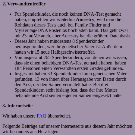
2. Verwandtentreffer
Für Spenderkinder, die noch keinen DNA-Test gemacht
haben, empfehlen wir weiterhin
Ancestry
, weil man die
Rohdaten dieses Tests auch bei Family Finder und
MyHeritageDNA kostenlos hochladen kann. Das geht zwar
mit 23andMe auch, aber Ancestry hat die größere Datenbasis.
Dieses Jahr haben mindestens 8 Spenderkinder
herausgefunden, wer ihr genetischer Vater ist. Außerdem
hatten wir 15 neue Halbgeschwistertreffer.
Von insgesamt 265 Spenderkindern, von denen wir wissen,
dass sie einen beliebigen DNA-Test gemacht haben, haben
184 Personen einen Verwandten ersten Grades gefunden..
Insgesamt haben 33 Spenderkinder ihren genetischen Vater
gefunden. 13 von ihnen über Herausgabe von Daten durch
den Arzt, der den Samen vermittelt hatte. Bei drei
Spenderkindern steht bislang fest, dass der ihre Mutter
behandelnde Arzt seinen eigenen Samen eingesetzt hatte.
3. Internetseite
Wir haben unsere
FAQ
überarbeitet.
Folgende Beiträge auf unserer Internetseite aus diesem Jahr möchten
wir besonders ans Herz legen: