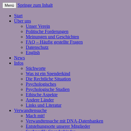
Springe zum Inhalt
Menü
Start
Über uns
Unser Verein
Politische Forderungen
Meinungen und Geschichten
FAQ – Häufig gestellte Fragen
Datenschutz
English
News
Infos
Stichworte
Was ist ein Spenderkind
Die Rechtliche Situation
Psychologisches
Psychologische Studien
Ethische Aspekte
Andere Länder
Links und Literatur
Verwandtensuche
Mach mit!
Verwandtensuche mit DNA-Datenbanken
Entstehungsorte unserer Mitglieder