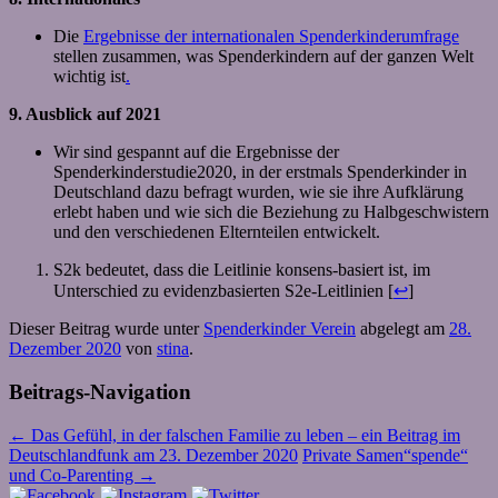
Die
Ergebnisse der internationalen Spenderkinderumfrage
stellen zusammen, was Spenderkindern auf der ganzen Welt
wichtig ist
.
9. Ausblick auf 2021
Wir sind gespannt auf die Ergebnisse der
Spenderkinderstudie2020, in der erstmals Spenderkinder in
Deutschland dazu befragt wurden, wie sie ihre Aufklärung
erlebt haben und wie sich die Beziehung zu Halbgeschwistern
und den verschiedenen Elternteilen entwickelt.
S2k bedeutet, dass die Leitlinie konsens-basiert ist, im
Unterschied zu evidenzbasierten S2e-Leitlinien [
↩
]
Dieser Beitrag wurde unter
Spenderkinder Verein
abgelegt am
28.
Dezember 2020
von
stina
.
Beitrags-Navigation
←
Das Gefühl, in der falschen Familie zu leben – ein Beitrag im
Deutschlandfunk am 23. Dezember 2020
Private Samen“spende“
und Co-Parenting
→