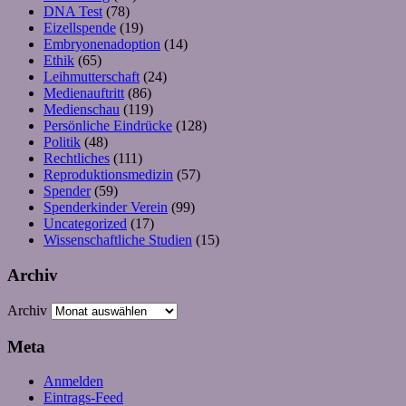
DNA Test
(78)
Eizellspende
(19)
Embryonenadoption
(14)
Ethik
(65)
Leihmutterschaft
(24)
Medienauftritt
(86)
Medienschau
(119)
Persönliche Eindrücke
(128)
Politik
(48)
Rechtliches
(111)
Reproduktionsmedizin
(57)
Spender
(59)
Spenderkinder Verein
(99)
Uncategorized
(17)
Wissenschaftliche Studien
(15)
Archiv
Archiv
Meta
Anmelden
Eintrags-Feed