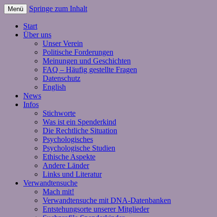
Springe zum Inhalt
Menü
Start
Über uns
Unser Verein
Politische Forderungen
Meinungen und Geschichten
FAQ – Häufig gestellte Fragen
Datenschutz
English
News
Infos
Stichworte
Was ist ein Spenderkind
Die Rechtliche Situation
Psychologisches
Psychologische Studien
Ethische Aspekte
Andere Länder
Links und Literatur
Verwandtensuche
Mach mit!
Verwandtensuche mit DNA-Datenbanken
Entstehungsorte unserer Mitglieder