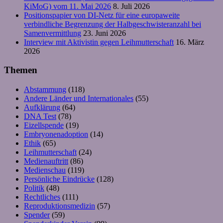
KiMoG) vom 11. Mai 2026
8. Juli 2026
Positionspapier von DI-Netz für eine europaweite
verbindliche Begrenzung der Halbgeschwisteranzahl bei
Samenvermittlung
23. Juni 2026
Interview mit Aktivistin gegen Leihmutterschaft
16. März
2026
Themen
Abstammung
(118)
Andere Länder und Internationales
(55)
Aufklärung
(64)
DNA Test
(78)
Eizellspende
(19)
Embryonenadoption
(14)
Ethik
(65)
Leihmutterschaft
(24)
Medienauftritt
(86)
Medienschau
(119)
Persönliche Eindrücke
(128)
Politik
(48)
Rechtliches
(111)
Reproduktionsmedizin
(57)
Spender
(59)