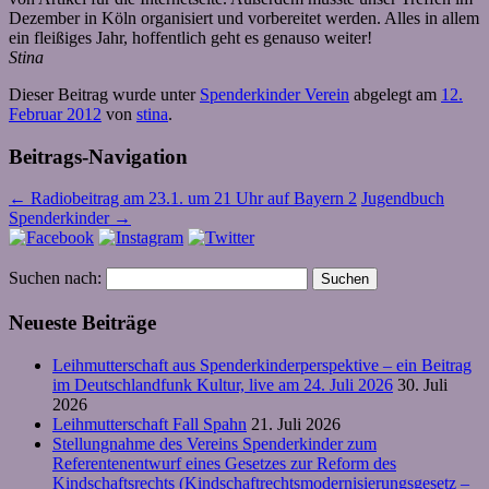
Dezember in Köln organisiert und vorbereitet werden. Alles in allem
ein fleißiges Jahr, hoffentlich geht es genauso weiter!
Stina
Dieser Beitrag wurde unter
Spenderkinder Verein
abgelegt am
12.
Februar 2012
von
stina
.
Beitrags-Navigation
←
Radiobeitrag am 23.1. um 21 Uhr auf Bayern 2
Jugendbuch
Spenderkinder
→
Suchen nach:
Neueste Beiträge
Leihmutterschaft aus Spenderkinderperspektive – ein Beitrag
im Deutschlandfunk Kultur, live am 24. Juli 2026
30. Juli
2026
Leihmutterschaft Fall Spahn
21. Juli 2026
Stellungnahme des Vereins Spenderkinder zum
Referentenentwurf eines Gesetzes zur Reform des
Kindschaftsrechts (Kindschaftrechtsmodernisierungsgesetz –