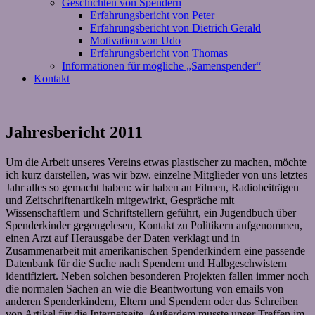
Geschichten von Spendern
Erfahrungsbericht von Peter
Erfahrungsbericht von Dietrich Gerald
Motivation von Udo
Erfahrungsbericht von Thomas
Informationen für mögliche „Samenspender“
Kontakt
Jahresbericht 2011
Um die Arbeit unseres Vereins etwas plastischer zu machen, möchte
ich kurz darstellen, was wir bzw. einzelne Mitglieder von uns letztes
Jahr alles so gemacht haben: wir haben an Filmen, Radiobeiträgen
und Zeitschriftenartikeln mitgewirkt, Gespräche mit
Wissenschaftlern und Schriftstellern geführt, ein Jugendbuch über
Spenderkinder gegengelesen, Kontakt zu Politikern aufgenommen,
einen Arzt auf Herausgabe der Daten verklagt und in
Zusammenarbeit mit amerikanischen Spenderkindern eine passende
Datenbank für die Suche nach Spendern und Halbgeschwistern
identifiziert. Neben solchen besonderen Projekten fallen immer noch
die normalen Sachen an wie die Beantwortung von emails von
anderen Spenderkindern, Eltern und Spendern oder das Schreiben
von Artikel für die Internetseite. Außerdem musste unser Treffen im