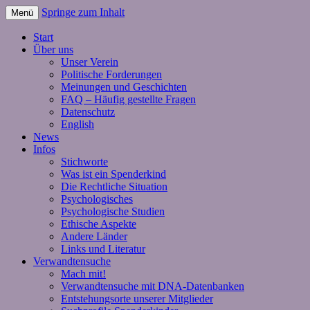
Springe zum Inhalt
Menü
Start
Über uns
Unser Verein
Politische Forderungen
Meinungen und Geschichten
FAQ – Häufig gestellte Fragen
Datenschutz
English
News
Infos
Stichworte
Was ist ein Spenderkind
Die Rechtliche Situation
Psychologisches
Psychologische Studien
Ethische Aspekte
Andere Länder
Links und Literatur
Verwandtensuche
Mach mit!
Verwandtensuche mit DNA-Datenbanken
Entstehungsorte unserer Mitglieder