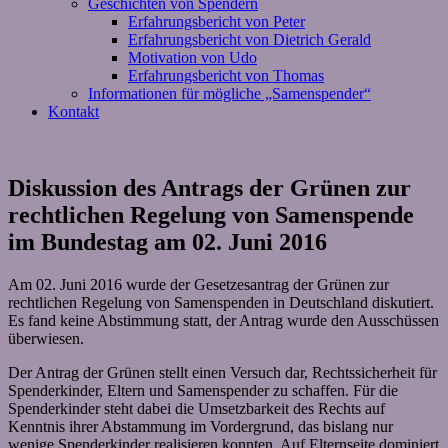
Geschichten von Spendern
Erfahrungsbericht von Peter
Erfahrungsbericht von Dietrich Gerald
Motivation von Udo
Erfahrungsbericht von Thomas
Informationen für mögliche „Samenspender“
Kontakt
Diskussion des Antrags der Grünen zur
rechtlichen Regelung von Samenspende
im Bundestag am 02. Juni 2016
Am 02. Juni 2016 wurde der Gesetzesantrag der Grünen zur
rechtlichen Regelung von Samenspenden in Deutschland diskutiert.
Es fand keine Abstimmung statt, der Antrag wurde den Ausschüssen
überwiesen.
Der Antrag der Grünen stellt einen Versuch dar, Rechtssicherheit für
Spenderkinder, Eltern und Samenspender zu schaffen. Für die
Spenderkinder steht dabei die Umsetzbarkeit des Rechts auf
Kenntnis ihrer Abstammung im Vordergrund, das bislang nur
wenige Spenderkinder realisieren konnten. Auf Elternseite dominiert