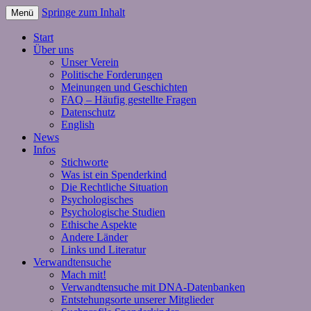
Springe zum Inhalt
Menü
Start
Über uns
Unser Verein
Politische Forderungen
Meinungen und Geschichten
FAQ – Häufig gestellte Fragen
Datenschutz
English
News
Infos
Stichworte
Was ist ein Spenderkind
Die Rechtliche Situation
Psychologisches
Psychologische Studien
Ethische Aspekte
Andere Länder
Links und Literatur
Verwandtensuche
Mach mit!
Verwandtensuche mit DNA-Datenbanken
Entstehungsorte unserer Mitglieder