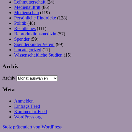
Leihmutterschaft
(24)
Medienauftritt
(86)
Medienschau
(119)
Persönliche Eindrücke
(128)
Politik
(48)
Rechtliches
(111)
Reproduktionsmedizin
(57)
Spender
(59)
Spenderkinder Verein
(99)
Uncategorized
(17)
Wissenschaftliche Studien
(15)
Archiv
Archiv
Meta
Anmelden
Eintrags-Feed
Kommentar-Feed
WordPress.org
Stolz präsentiert von WordPress