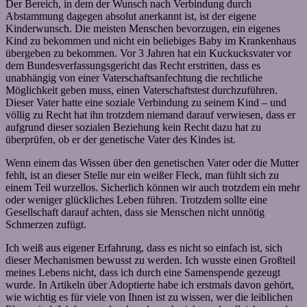
Der Bereich, in dem der Wunsch nach Verbindung durch
Abstammung dagegen absolut anerkannt ist, ist der eigene
Kinderwunsch. Die meisten Menschen bevorzugen, ein eigenes
Kind zu bekommen und nicht ein beliebiges Baby im Krankenhaus
übergeben zu bekommen. Vor 3 Jahren hat ein Kuckucksvater vor
dem Bundesverfassungsgericht das Recht erstritten, dass es
unabhängig von einer Vaterschaftsanfechtung die rechtliche
Möglichkeit geben muss, einen Vaterschaftstest durchzuführen.
Dieser Vater hatte eine soziale Verbindung zu seinem Kind – und
völlig zu Recht hat ihn trotzdem niemand darauf verwiesen, dass er
aufgrund dieser sozialen Beziehung kein Recht dazu hat zu
überprüfen, ob er der genetische Vater des Kindes ist.
Wenn einem das Wissen über den genetischen Vater oder die Mutter
fehlt, ist an dieser Stelle nur ein weißer Fleck, man fühlt sich zu
einem Teil wurzellos. Sicherlich können wir auch trotzdem ein mehr
oder weniger glückliches Leben führen. Trotzdem sollte eine
Gesellschaft darauf achten, dass sie Menschen nicht unnötig
Schmerzen zufügt.
Ich weiß aus eigener Erfahrung, dass es nicht so einfach ist, sich
dieser Mechanismen bewusst zu werden. Ich wusste einen Großteil
meines Lebens nicht, dass ich durch eine Samenspende gezeugt
wurde. In Artikeln über Adoptierte habe ich erstmals davon gehört,
wie wichtig es für viele von Ihnen ist zu wissen, wer die leiblichen