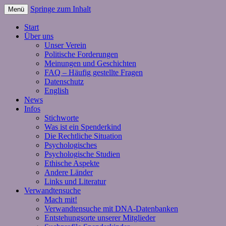
Springe zum Inhalt
Menü
Start
Über uns
Unser Verein
Politische Forderungen
Meinungen und Geschichten
FAQ – Häufig gestellte Fragen
Datenschutz
English
News
Infos
Stichworte
Was ist ein Spenderkind
Die Rechtliche Situation
Psychologisches
Psychologische Studien
Ethische Aspekte
Andere Länder
Links und Literatur
Verwandtensuche
Mach mit!
Verwandtensuche mit DNA-Datenbanken
Entstehungsorte unserer Mitglieder