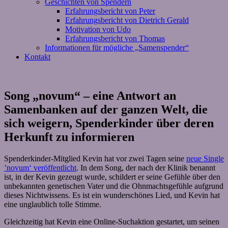
Geschichten von Spendern
Erfahrungsbericht von Peter
Erfahrungsbericht von Dietrich Gerald
Motivation von Udo
Erfahrungsbericht von Thomas
Informationen für mögliche „Samenspender“
Kontakt
Song „novum“ – eine Antwort an
Samenbanken auf der ganzen Welt, die
sich weigern, Spenderkinder über deren
Herkunft zu informieren
Spenderkinder-Mitglied Kevin hat vor zwei Tagen seine
neue Single
’novum‘ veröffentlicht
. In dem Song, der nach der Klinik benannt
ist, in der Kevin gezeugt wurde, schildert er seine Gefühle über den
unbekannten genetischen Vater und die Ohnmachtsgefühle aufgrund
dieses Nichtwissens. Es ist ein wunderschönes Lied, und Kevin hat
eine unglaublich tolle Stimme.
Gleichzeitig hat Kevin eine Online-Suchaktion gestartet, um seinen