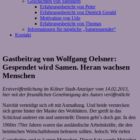
Geschichten von Spendern
Erfahrungsbericht von Peter
Erfahrungsbericht von Dietrich Gerald
Motivation von Udo
Erfahrungsbericht von Thomas
Informationen für mögliche „Samenspender“
Kontakt
Gastbeitrag von Wolfgang Oelsner:
Gespendet wird Samen. Heran wachsen
Menschen
Erstveröffentlichung im Kölner Stadt-Anzeiger vom 14.02.2013,
hier mit der freundlichen Genehmigung des Autors veröffentlicht
Naivität verteidigt sich oft mit Anmaßung. Und beide verstecken
sich gerne hinter der Maske des Wohltäters. Der greift in das
Schicksal anderer ein und unterstellt: Denen geht´s doch gut. In den
1960er /70er Jahren waren das ausländische Arbeitskräfte, die den
heimischen Wirtschaftsboom befeuern sollten. Jedoch: Wir riefen
Gastarbeiter, und es kamen Menschen. Dieser Satz wurde Metapher