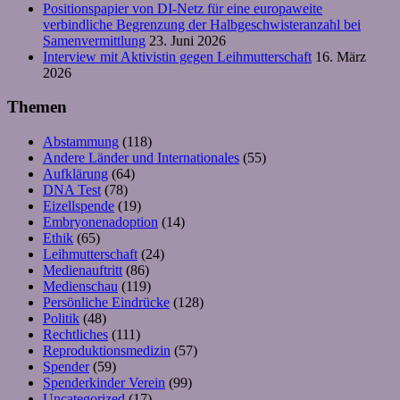
Positionspapier von DI-Netz für eine europaweite
verbindliche Begrenzung der Halbgeschwisteranzahl bei
Samenvermittlung
23. Juni 2026
Interview mit Aktivistin gegen Leihmutterschaft
16. März
2026
Themen
Abstammung
(118)
Andere Länder und Internationales
(55)
Aufklärung
(64)
DNA Test
(78)
Eizellspende
(19)
Embryonenadoption
(14)
Ethik
(65)
Leihmutterschaft
(24)
Medienauftritt
(86)
Medienschau
(119)
Persönliche Eindrücke
(128)
Politik
(48)
Rechtliches
(111)
Reproduktionsmedizin
(57)
Spender
(59)
Spenderkinder Verein
(99)
Uncategorized
(17)