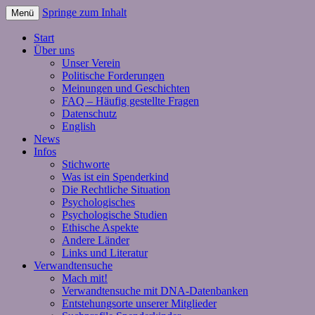
Springe zum Inhalt
Menü
Start
Über uns
Unser Verein
Politische Forderungen
Meinungen und Geschichten
FAQ – Häufig gestellte Fragen
Datenschutz
English
News
Infos
Stichworte
Was ist ein Spenderkind
Die Rechtliche Situation
Psychologisches
Psychologische Studien
Ethische Aspekte
Andere Länder
Links und Literatur
Verwandtensuche
Mach mit!
Verwandtensuche mit DNA-Datenbanken
Entstehungsorte unserer Mitglieder