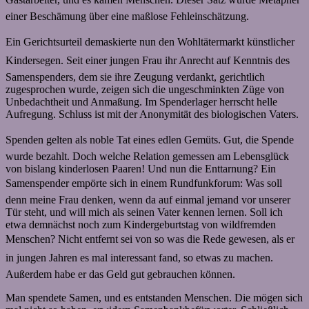
einer Beschämung über eine maßlose Fehleinschätzung.
Ein Gerichtsurteil demaskierte nun den Wohltätermarkt künstlicher
Kindersegen. Seit einer jungen Frau ihr Anrecht auf Kenntnis des
Samenspenders, dem sie ihre Zeugung verdankt, gerichtlich
zugesprochen wurde, zeigen sich die ungeschminkten Züge von
Unbedachtheit und Anmaßung. Im Spenderlager herrscht helle
Aufregung. Schluss ist mit der Anonymität des biologischen Vaters.
Spenden gelten als noble Tat eines edlen Gemüts. Gut, die Spende
wurde bezahlt. Doch welche Relation gemessen am Lebensglück
von bislang kinderlosen Paaren! Und nun die Enttarnung? Ein
Samenspender empörte sich in einem Rundfunkforum: Was soll
denn meine Frau denken, wenn da auf einmal jemand vor unserer
Tür steht, und will mich als seinen Vater kennen lernen. Soll ich
etwa demnächst noch zum Kindergeburtstag von wildfremden
Menschen? Nicht entfernt sei von so was die Rede gewesen, als er
in jungen Jahren es mal interessant fand, so etwas zu machen.
Außerdem habe er das Geld gut gebrauchen können.
Man spendete Samen, und es entstanden Menschen. Die mögen sich