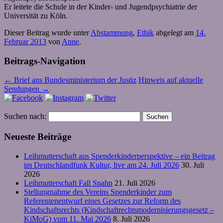
Er leitete die Schule in der Kinder- und Jugendpsychiatrie der
Universität zu Köln.
Dieser Beitrag wurde unter
Abstammung
,
Ethik
abgelegt am
14.
Februar 2013
von
Anne
.
Beitrags-Navigation
←
Brief ans Bundesministerium der Justiz
Hinweis auf aktuelle
Sendungen
→
Suchen nach:
Neueste Beiträge
Leihmutterschaft aus Spenderkinderperspektive – ein Beitrag
im Deutschlandfunk Kultur, live am 24. Juli 2026
30. Juli
2026
Leihmutterschaft Fall Spahn
21. Juli 2026
Stellungnahme des Vereins Spenderkinder zum
Referentenentwurf eines Gesetzes zur Reform des
Kindschaftsrechts (Kindschaftrechtsmodernisierungsgesetz –
KiMoG) vom 11. Mai 2026
8. Juli 2026