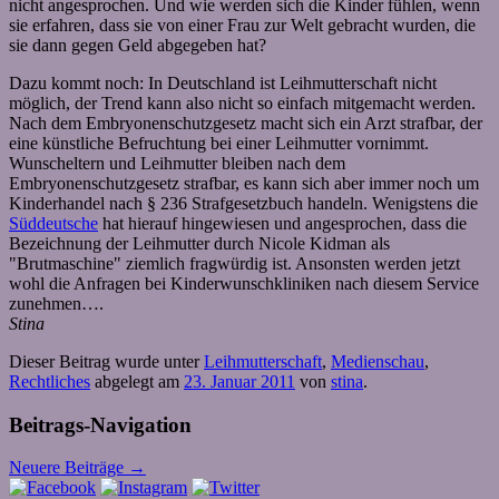
nicht angesprochen. Und wie werden sich die Kinder fühlen, wenn
sie erfahren, dass sie von einer Frau zur Welt gebracht wurden, die
sie dann gegen Geld abgegeben hat?
Dazu kommt noch: In Deutschland ist Leihmutterschaft nicht
möglich, der Trend kann also nicht so einfach mitgemacht werden.
Nach dem Embryonenschutzgesetz macht sich ein Arzt strafbar, der
eine künstliche Befruchtung bei einer Leihmutter vornimmt.
Wunscheltern und Leihmutter bleiben nach dem
Embryonenschutzgesetz strafbar, es kann sich aber immer noch um
Kinderhandel nach § 236 Strafgesetzbuch handeln. Wenigstens die
Süddeutsche
hat hierauf hingewiesen und angesprochen, dass die
Bezeichnung der Leihmutter durch Nicole Kidman als
"Brutmaschine" ziemlich fragwürdig ist. Ansonsten werden jetzt
wohl die Anfragen bei Kinderwunschkliniken nach diesem Service
zunehmen….
Stina
Dieser Beitrag wurde unter
Leihmutterschaft
,
Medienschau
,
Rechtliches
abgelegt am
23. Januar 2011
von
stina
.
Beitrags-Navigation
Neuere Beiträge
→