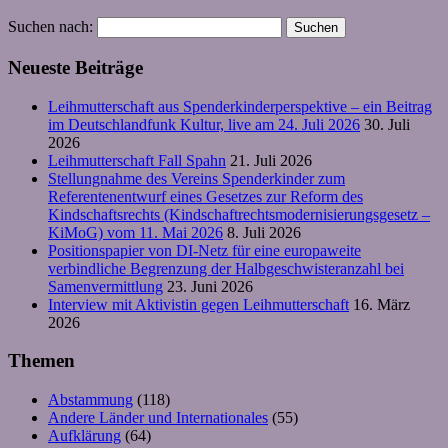
Suchen nach:
Neueste Beiträge
Leihmutterschaft aus Spenderkinderperspektive – ein Beitrag
im Deutschlandfunk Kultur, live am 24. Juli 2026
30. Juli
2026
Leihmutterschaft Fall Spahn
21. Juli 2026
Stellungnahme des Vereins Spenderkinder zum
Referentenentwurf eines Gesetzes zur Reform des
Kindschaftsrechts (Kindschaftrechtsmodernisierungsgesetz –
KiMoG) vom 11. Mai 2026
8. Juli 2026
Positionspapier von DI-Netz für eine europaweite
verbindliche Begrenzung der Halbgeschwisteranzahl bei
Samenvermittlung
23. Juni 2026
Interview mit Aktivistin gegen Leihmutterschaft
16. März
2026
Themen
Abstammung
(118)
Andere Länder und Internationales
(55)
Aufklärung
(64)