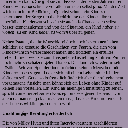
ihn erfüllen kann. Sie gibt sie zu, dass es in den ersten Jahren ihrer
Kinderwunschgeschichte vor allem um sich selbst ging. Mit der Zeit
wich jedoch ihr Bedürfnis, möglichst schnell ein Kind zu
bekommen, der Sorge um die Bedürfnisse des Kindes. Ihren
unerfüllten Kinderwunsch sieht sie auch als Chance, sich selbst
besser kennenzulernen und von der Situation, ein Kind
haben zu
wollen
, zu ein Kind
lieben zu wollen
über zu gehen.
Neben Paaren, die ihr Wunschkind doch noch bekommen haben,
schildert sie genauso die Geschichten von Paaren, die sich vom
Kinderwunsch verabschiedet haben und trotzdem ein erfülltes
Leben führen, weil sie zum Beispiel die Beziehung zu ihrem Partner
noch mehr zu schätzen gelernt haben. Das fand ich wiederum sehr
tröstlich. Wir von Spenderkinder möchten keinem Menschen mit
Kinderwunsch sagen, dass er sich mit einem Leben ohne Kinder
abfinden soll. Genauso befremdlich finde ich aber die oft vehement
vorgetragene Ansicht, man könne sich ein Leben ohne Kinder auf
keinen Fall vorstellen. Ein Kind als alleinige Sinnstiftung zu sehen,
spricht von einer seltsamen Konzeption des eigenen Lebens – vor
allem da man sich ja klar machen muss, dass das Kind nur einen Teil
des Lebens wirklich präsent sein wird.
Unabhängige Beratung erforderlich
Die von Millay Hyatt und ihren Interviewpartnern geschilderten