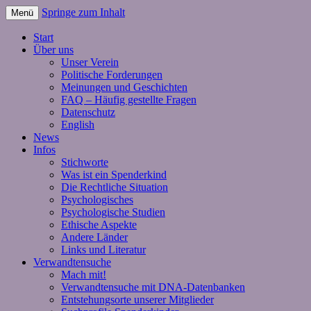
Springe zum Inhalt
Menü
Start
Über uns
Unser Verein
Politische Forderungen
Meinungen und Geschichten
FAQ – Häufig gestellte Fragen
Datenschutz
English
News
Infos
Stichworte
Was ist ein Spenderkind
Die Rechtliche Situation
Psychologisches
Psychologische Studien
Ethische Aspekte
Andere Länder
Links und Literatur
Verwandtensuche
Mach mit!
Verwandtensuche mit DNA-Datenbanken
Entstehungsorte unserer Mitglieder