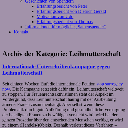
Geschichten von Spendern
Erfahrungsbericht von Peter
Erfahrungsbericht von Dietrich Gerald
Motivation von Udo
Erfahrungsbericht von Thomas
Informationen für mögliche „Samenspender“
Kontakt
Archiv der Kategorie:
Leihmutterschaft
Internationale Unterschriftenkampagne gegen
Leihmutterschaft
Seit einigen Wochen läuft die internationale Petition
stop surrogacy
now
. Die Kampagne setzt sich dafür ein, Leihmutterschaft weltweit
zu stoppen. Für FrauenrechtsaktivistInnen steht der Aspekt im
Vordergrund, dass Leihmutterschaft häufig mit der Ausbeutung
ärmerer Frauen zusammenhängt. Aber selbst wenn diese
Problematik durch gute Aufklärung und gesundheitliche Versorgung
der beteiligten Frauen zu bewältigen versucht wird, wird bei der
ganzen Prozedur über den entstehenden Menschen verfügt, er wird
zu einem (Handels-)Objekt. Deshalb verletzt dieses Verfahren –