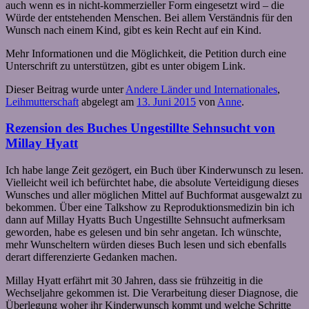
auch wenn es in nicht-kommerzieller Form eingesetzt wird – die
Würde der entstehenden Menschen. Bei allem Verständnis für den
Wunsch nach einem Kind, gibt es kein Recht auf ein Kind.
Mehr Informationen und die Möglichkeit, die Petition durch eine
Unterschrift zu unterstützen, gibt es unter obigem Link.
Dieser Beitrag wurde unter
Andere Länder und Internationales
,
Leihmutterschaft
abgelegt am
13. Juni 2015
von
Anne
.
Rezension des Buches Ungestillte Sehnsucht von
Millay Hyatt
Ich habe lange Zeit gezögert, ein Buch über Kinderwunsch zu lesen.
Vielleicht weil ich befürchtet habe, die absolute Verteidigung dieses
Wunsches und aller möglichen Mittel auf Buchformat ausgewalzt zu
bekommen. Über eine Talkshow zu Reproduktionsmedizin bin ich
dann auf Millay Hyatts Buch Ungestillte Sehnsucht aufmerksam
geworden, habe es gelesen und bin sehr angetan. Ich wünschte,
mehr Wunscheltern würden dieses Buch lesen und sich ebenfalls
derart differenzierte Gedanken machen.
Millay Hyatt erfährt mit 30 Jahren, dass sie frühzeitig in die
Wechseljahre gekommen ist. Die Verarbeitung dieser Diagnose, die
Überlegung woher ihr Kinderwunsch kommt und welche Schritte