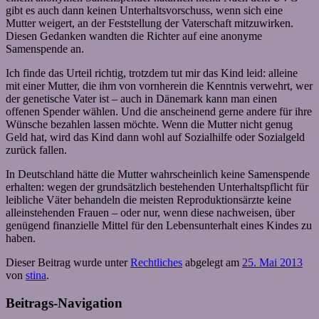
gibt es auch dann keinen Unterhaltsvorschuss, wenn sich eine
Mutter weigert, an der Feststellung der Vaterschaft mitzuwirken.
Diesen Gedanken wandten die Richter auf eine anonyme
Samenspende an.
Ich finde das Urteil richtig, trotzdem tut mir das Kind leid: alleine
mit einer Mutter, die ihm von vornherein die Kenntnis verwehrt, wer
der genetische Vater ist – auch in Dänemark kann man einen
offenen Spender wählen. Und die anscheinend gerne andere für ihre
Wünsche bezahlen lassen möchte. Wenn die Mutter nicht genug
Geld hat, wird das Kind dann wohl auf Sozialhilfe oder Sozialgeld
zurück fallen.
In Deutschland hätte die Mutter wahrscheinlich keine Samenspende
erhalten: wegen der grundsätzlich bestehenden Unterhaltspflicht für
leibliche Väter behandeln die meisten Reproduktionsärzte keine
alleinstehenden Frauen – oder nur, wenn diese nachweisen, über
genügend finanzielle Mittel für den Lebensunterhalt eines Kindes zu
haben.
Dieser Beitrag wurde unter
Rechtliches
abgelegt am
25. Mai 2013
von
stina
.
Beitrags-Navigation