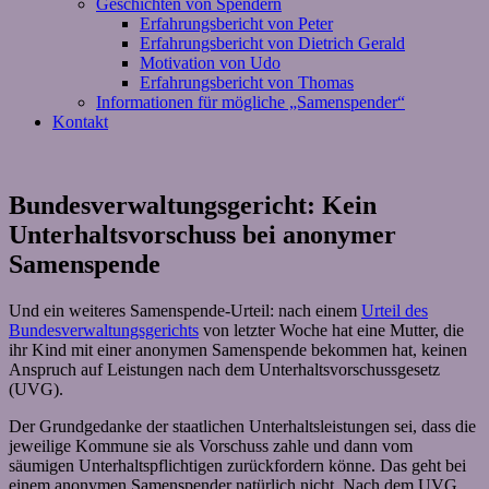
Geschichten von Spendern
Erfahrungsbericht von Peter
Erfahrungsbericht von Dietrich Gerald
Motivation von Udo
Erfahrungsbericht von Thomas
Informationen für mögliche „Samenspender“
Kontakt
Bundesverwaltungsgericht: Kein
Unterhaltsvorschuss bei anonymer
Samenspende
Und ein weiteres Samenspende-Urteil: nach einem
Urteil des
Bundesverwaltungsgerichts
von letzter Woche hat eine Mutter, die
ihr Kind mit einer anonymen Samenspende bekommen hat, keinen
Anspruch auf Leistungen nach dem Unterhaltsvorschussgesetz
(UVG).
Der Grundgedanke der staatlichen Unterhaltsleistungen sei, dass die
jeweilige Kommune sie als Vorschuss zahle und dann vom
säumigen Unterhaltspflichtigen zurückfordern könne. Das geht bei
einem anonymen Samenspender natürlich nicht. Nach dem UVG