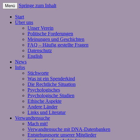
Springe zum Inhalt
Menü
Start
Über uns
Unser Verein
Politische Forderungen
Meinungen und Geschichten
FAQ – Häufig gestellte Fragen
Datenschutz
English
News
Infos
Stichworte
Was ist ein Spenderkind
Die Rechtliche Situation
Psychologisches
Psychologische Studien
Ethische Aspekte
Andere Länder
Links und Literatur
Verwandtensuche
Mach mit!
Verwandtensuche mit DNA-Datenbanken
Entstehungsorte unserer Mitglieder