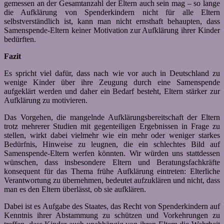
gemessen an der Gesamtanzahl der Eltern auch sein mag – so lange
die Aufklärung von Spenderkindern nicht für alle Eltern
selbstverständlich ist, kann man nicht ernsthaft behaupten, dass
Samenspende-Eltern keiner Motivation zur Aufklärung ihrer Kinder
bedürften.
Fazit
Es spricht viel dafür, dass nach wie vor auch in Deutschland zu
wenige Kinder über ihre Zeugung durch eine Samenspende
aufgeklärt werden und daher ein Bedarf besteht, Eltern stärker zur
Aufklärung zu motivieren.
Das Vorgehen, die mangelnde Aufklärungsbereitschaft der Eltern
trotz mehrerer Studien mit gegenteiligen Ergebnissen in Frage zu
stellen, wirkt dabei vielmehr wie ein mehr oder weniger starkes
Bedürfnis, Hinweise zu leugnen, die ein schlechtes Bild auf
Samenspende-Eltern werfen könnten. Wir würden uns stattdessen
wünschen, dass insbesondere Eltern und Beratungsfachkräfte
konsequent für das Thema frühe Aufklärung eintreten: Elterliche
Verantwortung zu übernehmen, bedeutet aufzuklären und nicht, dass
man es den Eltern überlässt, ob sie aufklären.
Dabei ist es Aufgabe des Staates, das Recht von Spenderkindern auf
Kenntnis ihrer Abstammung zu schützen und Vorkehrungen zu