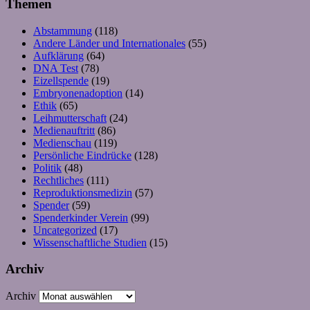
Themen
Abstammung
(118)
Andere Länder und Internationales
(55)
Aufklärung
(64)
DNA Test
(78)
Eizellspende
(19)
Embryonenadoption
(14)
Ethik
(65)
Leihmutterschaft
(24)
Medienauftritt
(86)
Medienschau
(119)
Persönliche Eindrücke
(128)
Politik
(48)
Rechtliches
(111)
Reproduktionsmedizin
(57)
Spender
(59)
Spenderkinder Verein
(99)
Uncategorized
(17)
Wissenschaftliche Studien
(15)
Archiv
Archiv