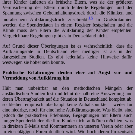
ihrer Kinder äußerten als britische Eltern, was sie der größeren
Verunsicherung der Eltern durch fehlende Regelungen und der
Spannung zwischen Geheimhaltungsdruck durch die Kliniken und
16
moralischem Aufklärungsdruck zuschreibt.
In Großbritannien
werden die Spenderdaten in einem Register festgehalten und die
Klinik muss den Eltern die Aufklärung der Kinder empfehlen.
Vergleichbare Regelungen gibt es in Deutschland nicht.
Auf Grund dieser Überlegungen ist es wahrscheinlich, dass die
Aufklärungsrate in Deutschland eher niedriger ist als in den
dargestellten Studien. Es gibt jedenfalls keine Hinweise dafür,
weswegen sie höher sein könnte.
Praktische Erfahrungen deuten eher auf Angst vor und
Vermeidung von Aufklärung hin
Hält man unbeirrbar an den methodischen Mängeln der
ausländischen Studien fest und lehnt deshalb eine Auswertung und
deren Übertragbarkeit auf die Situation in Deutschland komplett ab,
so bleiben empirisch überhaupt keine Anhaltspunkte – weder für
eine niedrige, noch für eine hohe Aufklärungsquote. Was bleibt, sind
jedoch die praktischen Erlebnisse, Begegnungen mit Eltern auch
junger Spenderkinder, die ihre Kinder nicht aufklären möchten, was
in direkten E-Mails und Kommentaren an unseren Verein oder aber
in einschlägigen Foren deutlich wird. Wie hoch deren Prozentsatz