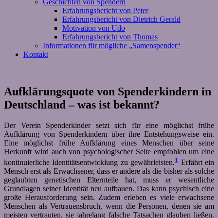
Geschichten von Spendern
Erfahrungsbericht von Peter
Erfahrungsbericht von Dietrich Gerald
Motivation von Udo
Erfahrungsbericht von Thomas
Informationen für mögliche „Samenspender“
Kontakt
Aufklärungsquote von Spenderkindern in
Deutschland – was ist bekannt?
Der Verein Spenderkinder setzt sich für eine möglichst frühe
Aufklärung von Spenderkindern über ihre Entstehungsweise ein.
Eine möglichst frühe Aufklärung eines Menschen über seine
Herkunft wird auch von psychologischer Seite empfohlen um eine
1
kontinuierliche Identitätsentwicklung zu gewährleisten.
Erfährt ein
Mensch erst als Erwachsener, dass er andere als die bisher als solche
geglaubten genetischen Elternteile hat, muss er wesentliche
Grundlagen seiner Identität neu aufbauen. Das kann psychisch eine
große Herausforderung sein. Zudem erleben es viele erwachsene
Menschen als Vertrauensbruch, wenn die Personen, denen sie am
meisten vertrauten, sie jahrelang falsche Tatsachen glauben ließen.