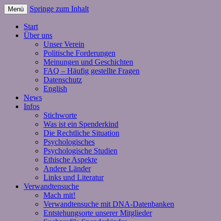
Springe zum Inhalt
Menü
Start
Über uns
Unser Verein
Politische Forderungen
Meinungen und Geschichten
FAQ – Häufig gestellte Fragen
Datenschutz
English
News
Infos
Stichworte
Was ist ein Spenderkind
Die Rechtliche Situation
Psychologisches
Psychologische Studien
Ethische Aspekte
Andere Länder
Links und Literatur
Verwandtensuche
Mach mit!
Verwandtensuche mit DNA-Datenbanken
Entstehungsorte unserer Mitglieder