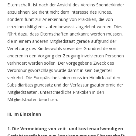
Elternschaft, ist nach der Ansicht des Vereins Spenderkinder
abzulehnen. Sie dient nicht dem Interesse des Kindes,
sondern führt zur Anerkennung von Praktiken, die von
einzelnen Mitgliedstaaten bewusst abgelehnt werden. Dies
führt dazu, dass Elternschaften anerkannt werden müssen,
die in einem anderen Mitgliedstaat gerade aufgrund der
Verletzung des Kindeswohls sowie der Grundrechte von
anderen in den Vorgang der Zeugung involvierten Personen
verhindert werden sollen. Der vorgegebene Zweck des
Verordnungsvorschlags würde damit in sein Gegenteil
verkehrt. Die Europäische Union muss im Hinblick auf den
Subsidiaritätsgrundsatz und der Verfassungsautonomie der
Mitgliedstaaten, unterschiedliche Praktiken in den
Mitgliedstaaten beachten.
III. Im Einzelnen
1. Die Vermeidung von zeit- und kostenaufwendigen
Gerichtsverfahren zur Anerkennung von Elternschaft