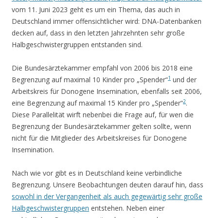
vom 11. Juni 2023 geht es um ein Thema, das auch in
Deutschland immer offensichtlicher wird: DNA-Datenbanken
decken auf, dass in den letzten Jahrzehnten sehr große
Halbgeschwistergruppen entstanden sind.
Die Bundesärztekammer empfahl von 2006 bis 2018 eine
1
Begrenzung auf maximal 10 Kinder pro „Spender“
und der
Arbeitskreis für Donogene Insemination, ebenfalls seit 2006,
2
eine Begrenzung auf maximal 15 Kinder pro „Spender“
.
Diese Parallelität wirft nebenbei die Frage auf, für wen die
Begrenzung der Bundesärztekammer gelten sollte, wenn
nicht für die Mitglieder des Arbeitskreises für Donogene
Insemination.
Nach wie vor gibt es in Deutschland keine verbindliche
Begrenzung. Unsere Beobachtungen deuten darauf hin, dass
sowohl in der Vergangenheit als auch gegewärtig sehr große
Halbgeschwistergruppen
entstehen. Neben einer