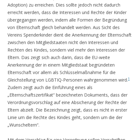
Adoption) zu erreichen. Dies sollte jedoch nicht dadurch
erreicht werden, dass die Interessen und Rechte der Kinder
übergegangen werden, indem alle Formen der Begründung
von Elternschaft gleich behandelt werden. Aus Sicht des
Vereins Spenderkinder dient die Anerkennung der Elternschaft
zwischen den Mitgliedstaaten nicht den Interessen und
Rechten des Kindes, sondern viel mehr den Interessen der
Eltern. Das zeigt sich auch darin, dass die EU-weite
Anerkennung der in einem Mitgliedstaat begründeten
Elternschaft vor allem als Schlüsselmaßnahme für die
1
Gleichstellung von LGBTIQ-Personen wahrgenommen wird.
Zudem zeigt auch die Einführung eines als
„Elternschaftszertifikat“ bezeichneten Dokuments, dass der
Verordnungsvorschlag auf eine Absicherung der Rechte der
Eltern abzielt. Die Bezeichnung zeigt, dass es nicht in erster
Linie um die Rechte des Kindes geht, sondern um die der
„Wunscheltern“.
Mit dem Vorschlag für eine Verordnung sollen Vorschriften