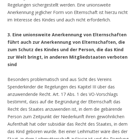
Regelungen sichergestellt werden. Eine unionsweite
Anerkennung jeglicher Form von Elternschaft ist hierzu nicht
im Interesse des Kindes und auch nicht erforderlich.
3. Eine unionsweite Anerkennung von Elternschaften
führt auch zur Anerkennung von Elternschaften, die
zum Schutz des Kindes und der Person, die das Kind
zur Welt bringt, in anderen Mitgliedstaaten verboten
sind
Besonders problematisch sind aus Sicht des Vereins
Spenderkinder die Regelungen des Kapitel III über das
anzuwendende Recht. Art. 17 Abs. 1 des VO-Vorschlags
bestimmt, dass auf die Begründung der Elternschaft das
Recht des Staates anzuwenden ist, in dem die gebärende
Person zum Zeitpunkt der Niederkunft ihren gewöhnlichen
Aufenthalt hat oder subsidiär das Recht des Staates, in dem
das Kind geboren wurde. Bei einer Leihmutter wäre dies der
Staat, in dem Leihmutterschaft zulässig ist und die Regelung