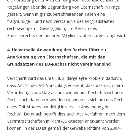
Regelungen über die Begründung von Elternschaft in Frage
gestellt, wenn in grenzüberschreitenden Fällen eine
fragwürdige – und nach Verständnis des Mitgliedstaates
rechtswidrigen – Gesetzgebung im Bereich des
Familienrechts den anderen Mitgliedstaaten aufgedrängt wird.
4. Universelle Anwendung des Rechts führt zu
Anerkennung von Elternschaften, die mit den
Grundsätzen des EU-Rechts nicht vereinbar sind
Verschärft wird das unter III. 2. dargelegte Problem dadurch,
dass Art. 16 des VO-Vorschlags vorsieht, dass das nach dem
Verordnungsvorschlag als anzuwendende Recht bezeichnete
Recht auch dann anzuwenden ist, wenn es sich um das Recht
eines Drittstaates handelt (Universelle Anwendung des
Rechts). Demnach betrifft dies auch das Verfahren, nach dem
Leihmutterschaften in Nicht-EU-Staaten anerkannt werden
9
können. In der EU ist gemäß der Geweberichtline von 2004