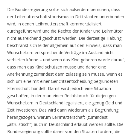
Die Bundesregierung sollte sich außerdem bemühen, dass
der Leihmutterschaftstourismus in Drittstaaten unterbunden
wird, in denen Leihmutterschaft kommerzialisiert
durchgeführt wird und die Rechte der Kinder und Leihmütter
nicht ausreichend geschützt werden. Die derzeitige Haltung
beschränkt sich leider allgemein auf den Hinweis, dass man
Wunscheltern entsprechende Verträge im Ausland nicht
verbieten könne – und wenn das Kind geboren wurde darauf,
dass man das Kind schützen müsse und daher eine
Anerkennung zumindest dann zulässig sein müsse, wenn es
sich um eine mit einer Gerichtsentscheidung begründeten
Elternschaft handelt. Damit wird jedoch eine Situation
geschaffen, in der man einen Rechtsbruch für diejenigen
Wunscheltern in Deutschland legalisiert, die genug Geld und
Zeit investieren. Das wird dann wiederum als Begründung
herangezogen, warum Leihmutterschaft (zumindest
„altruistisch“) auch in Deutschland erlaubt werden sollte. Die
Bundesregierung sollte daher von den Staaten fordern, die