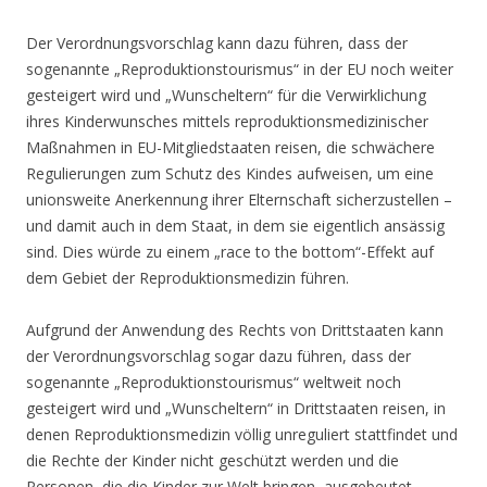
Der Verordnungsvorschlag kann dazu führen, dass der
sogenannte „Reproduktionstourismus“ in der EU noch weiter
gesteigert wird und „Wunscheltern“ für die Verwirklichung
ihres Kinderwunsches mittels reproduktionsmedizinischer
Maßnahmen in EU-Mitgliedstaaten reisen, die schwächere
Regulierungen zum Schutz des Kindes aufweisen, um eine
unionsweite Anerkennung ihrer Elternschaft sicherzustellen –
und damit auch in dem Staat, in dem sie eigentlich ansässig
sind. Dies würde zu einem „race to the bottom“-Effekt auf
dem Gebiet der Reproduktionsmedizin führen.
Aufgrund der Anwendung des Rechts von Drittstaaten kann
der Verordnungsvorschlag sogar dazu führen, dass der
sogenannte „Reproduktionstourismus“ weltweit noch
gesteigert wird und „Wunscheltern“ in Drittstaaten reisen, in
denen Reproduktionsmedizin völlig unreguliert stattfindet und
die Rechte der Kinder nicht geschützt werden und die
Personen, die die Kinder zur Welt bringen, ausgebeutet