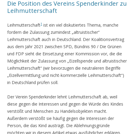
Die Position des Vereins Spenderkinder zu
Leihmutterschaft
1
Leihmutterschaft
ist ein viel diskutiertes Thema, manche
fordern die Zulassung zumindest „altruistischer“
Leihmutterschaft auch in Deutschland. Der Koalitionsvertrag
aus dem Jahr 2021 zwischen SPD, Bündnis 90 / Die Grünen
und FDP sieht die Einsetzung einer Kommission vor, die die
Möglichkeit der Zulassung von „Eizellspende und altruistischer
Leihmutterschaft“ (wir bevorzugen die neutraleren Begriffe
„Eizellvermittlung und nicht-kommerzielle Leihmutterschaft“)
in Deutschland prüfen soll.
Der Verein Spenderkinder lehnt Leihmutterschaft ab, weil
diese gegen die Interessen und gegen die Würde des Kindes
verstößt und Menschen zu Handelsobjekten macht.
Außerdem verstößt sie häufig gegen die Interessen der
Person, die das Kind austrägt. Die Ablehnungsgründe
möchten wir in diesem Artikel etwas ausführlicher erklären.