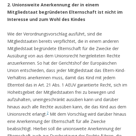
2. Unionsweite Anerkennung der in einem
Mitgliedstaat begründeten Elternschaft ist nicht im
Interesse und zum Wohl des Kindes
Wie der Verordnungsvorschlag ausführt, sind die
Mitgliedstaaten bereits verpflichtet, die in einem anderen
Mitgliedstaat begründete Elternschaft für die Zwecke der
Ausübung von aus dem Unionsrecht hergeleiteten Rechte
anzuerkennen. So hat der Gerichtshof der Europäischen
Union entschieden, dass jeder Mitgliedstaat das Eltern-Kind-
Verhältnis anerkennen muss, damit das Kind mit jedem
Elternteil das in Art. 21 Abs. 1 AEUV garantierte Recht, sich im
Hoheitsgebiet der Mitgliedstaaten frei zu bewegen und
aufzuhalten, uneingeschränkt ausüben kann und darüber
hinaus auch alle Rechte ausüben kann, die das Kind aus dem
2
Unionsrecht erlangt.
Mit dem Vorschlag wird darüber hinaus
eine Anerkennung der Elternschaft für alle Zwecke
beabsichtigt. Hierbei soll die unionsweite Anerkennung der
Elternschaft auch zur Durchsetzung der Rechte führen, die