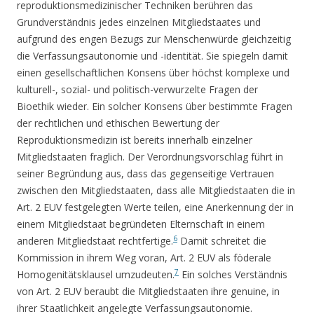
reproduktionsmedizinischer Techniken berühren das
Grundverständnis jedes einzelnen Mitgliedstaates und
aufgrund des engen Bezugs zur Menschenwürde gleichzeitig
die Verfassungsautonomie und -identität. Sie spiegeln damit
einen gesellschaftlichen Konsens über höchst komplexe und
kulturell-, sozial- und politisch-verwurzelte Fragen der
Bioethik wieder. Ein solcher Konsens über bestimmte Fragen
der rechtlichen und ethischen Bewertung der
Reproduktionsmedizin ist bereits innerhalb einzelner
Mitgliedstaaten fraglich. Der Verordnungsvorschlag führt in
seiner Begründung aus, dass das gegenseitige Vertrauen
zwischen den Mitgliedstaaten, dass alle Mitgliedstaaten die in
Art. 2 EUV festgelegten Werte teilen, eine Anerkennung der in
einem Mitgliedstaat begründeten Elternschaft in einem
6
anderen Mitgliedstaat rechtfertige.
Damit schreitet die
Kommission in ihrem Weg voran, Art. 2 EUV als föderale
7
Homogenitätsklausel umzudeuten.
Ein solches Verständnis
von Art. 2 EUV beraubt die Mitgliedstaaten ihre genuine, in
ihrer Staatlichkeit angelegte Verfassungsautonomie.