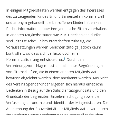
In einigen Mitgliedstaaten werden entgegen des Interesses
des zu zeugenden Kindes Ei- und Samenzellen kommerziell
und anonym gehandelt, die betroffenen Kinder haben kein
Recht, Informationen über ihre genetische Eltern zu erhalten.
In anderen Mitgliedsstaaten wie z. B. Griechenland dürfen
sind „altruistische“ Leihmutterschaften zulässig, die
Voraussetzungen werden Berichten zufolge jedoch kaum
kontrolliert, so dass sich de facto doch eine
8
Kommerzialisierung entwickelt hat.
Durch den
Verordnungsvorschlag müssten auch diese Begründungen
von Elternschaften, die in einem anderen Mitgliedstaat
bewusst abgelehnt werden, dort anerkannt werden. Aus Sicht
des Vereins Spenderkinder ergeben sich hieraus erhebliche
Bedenken in Bezug auf den Subsidiaritätsgrundsatz und den
Grundsatz der begrenzten Einzelermächtigung sowie die
Verfassungsautonomie und -identität der Mitgliedstaaten. Die
Anerkennung der Souveränität der Mitgliedstaaten wird durch
die Forderung einer Anerkennung von materiell-rechtlichen