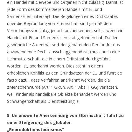
ein Handel mit Gewebe und Organen nicht zulässig. Damit ist
jede Form des kommerziellen Handels mit Ei- und
Samenzellen untersagt. Die Regelungen eines Drittstaates
über die Begründung von Elternschaft sind gemäß dem
Verordnungsvorschlag jedoch anzuerkennen, selbst wenn ein
Handel mit Ei- und Samenzellen stattgefunden hat. Da der
gewöhnliche Aufenthaltsort der gebärenden Person für das
anzuwendende Recht ausschlaggebend ist, muss auch eine
Leihmutterschaft, die in einem Drittstaat durchgeführt
worden ist, anerkannt werden. Dies steht in einem
erheblichen Konflikt zu den Grundsätzen der EU und führt de
facto dazu , dass Verfahren anerkannt werden, die die
zMenschenwürde (Art. 1 GRCh, Art. 1 Abs. 1 GG) verletzen,
weil Kinder als handelbare Objekte behandelt werden und
Schwangerschaft als Dienstleistung. s
5. Unionsweite Anerkennung von Elternschaft führt zu
einer Steigerung des globalen
„Reproduktionstourismus“