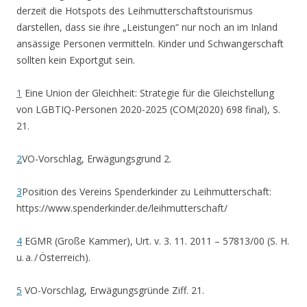
derzeit die Hotspots des Leihmutterschaftstourismus
darstellen, dass sie ihre „Leistungen“ nur noch an im Inland
ansässige Personen vermitteln. Kinder und Schwangerschaft
sollten kein Exportgut sein.
1
Eine Union der Gleichheit: Strategie für die Gleichstellung
von LGBTIQ-Personen 2020-2025 (COM(2020) 698 final), S.
21.
2
VO-Vorschlag, Erwägungsgrund 2.
3
Position des Vereins Spenderkinder zu Leihmutterschaft:
https://www.spenderkinder.de/leihmutterschaft/
4
EGMR (Große Kammer), Urt. v. 3. 11. 2011 – 57813/00 (S. H.
u. a. / Österreich).
5
VO-Vorschlag, Erwägungsgründe Ziff. 21.