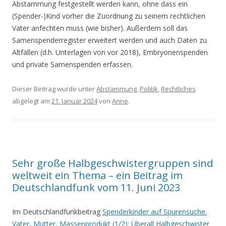
Abstammung festgestellt werden kann, ohne dass ein
(Spender-)Kind vorher die Zuordnung zu seinem rechtlichen
Vater anfechten muss (wie bisher). Außerdem soll das
Samenspenderregister erweitert werden und auch Daten zu
Altfällen (d.h. Unterlagen von vor 2018), Embryonenspenden
und private Samenspenden erfassen.
Dieser Beitrag wurde unter
Abstammung
,
Politik
,
Rechtliches
abgelegt am
21. Januar 2024
von
Anne
.
Sehr große Halbgeschwistergruppen sind
weltweit ein Thema – ein Beitrag im
Deutschlandfunk vom 11. Juni 2023
Im Deutschlandfunkbeitrag
Spenderkinder auf Spurensuche.
Vater, Mutter, Massenprodukt (1/2): Überall Halbgeschwister