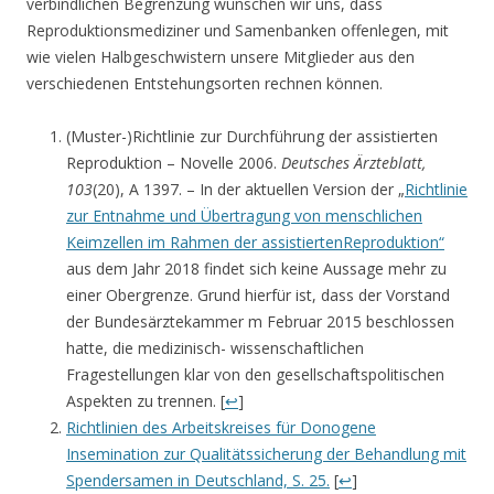
verbindlichen Begrenzung wünschen wir uns, dass
Reproduktionsmediziner und Samenbanken offenlegen, mit
wie vielen Halbgeschwistern unsere Mitglieder aus den
verschiedenen Entstehungsorten rechnen können.
(Muster-)Richtlinie zur Durchführung der assistierten
Reproduktion – Novelle 2006.
Deutsches Ärzteblatt,
103
(20), A 1397. – In der aktuellen Version der „
Richtlinie
zur Entnahme und Übertragung von menschlichen
Keimzellen im Rahmen der assistiertenReproduktion“
aus dem Jahr 2018 findet sich keine Aussage mehr zu
einer Obergrenze. Grund hierfür ist, dass der Vorstand
der Bundesärztekammer m Februar 2015 beschlossen
hatte, die medizinisch- wissenschaftlichen
Fragestellungen klar von den gesellschaftspolitischen
Aspekten zu trennen. [
↩
]
Richtlinien des Arbeitskreises für Donogene
Insemination zur Qualitätssicherung der Behandlung mit
Spendersamen in Deutschland, S. 25.
[
↩
]