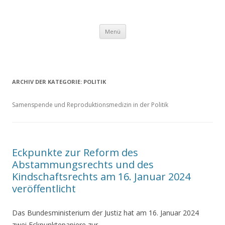
Springe
Menü
zum
Inhalt
ARCHIV DER KATEGORIE:
POLITIK
Samenspende und Reproduktionsmedizin in der Politik
Eckpunkte zur Reform des
Abstammungsrechts und des
Kindschaftsrechts am 16. Januar 2024
veröffentlicht
Das Bundesministerium der Justiz hat am 16. Januar 2024
zwei Eckpunktepapiere zur