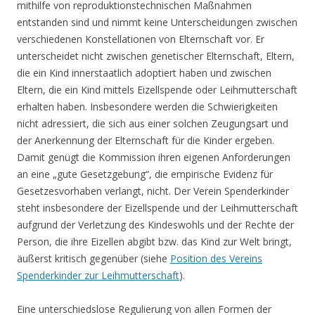
mithilfe von reproduktionstechnischen Maßnahmen
entstanden sind und nimmt keine Unterscheidungen zwischen
verschiedenen Konstellationen von Elternschaft vor. Er
unterscheidet nicht zwischen genetischer Elternschaft, Eltern,
die ein Kind innerstaatlich adoptiert haben und zwischen
Eltern, die ein Kind mittels Eizellspende oder Leihmutterschaft
erhalten haben. Insbesondere werden die Schwierigkeiten
nicht adressiert, die sich aus einer solchen Zeugungsart und
der Anerkennung der Elternschaft für die Kinder ergeben.
Damit genügt die Kommission ihren eigenen Anforderungen
an eine „gute Gesetzgebung“, die empirische Evidenz für
Gesetzesvorhaben verlangt, nicht. Der Verein Spenderkinder
steht insbesondere der Eizellspende und der Leihmutterschaft
aufgrund der Verletzung des Kindeswohls und der Rechte der
Person, die ihre Eizellen abgibt bzw. das Kind zur Welt bringt,
äußerst kritisch gegenüber (siehe
Position des Vereins
Spenderkinder zur Leihmutterschaft
).
Eine unterschiedslose Regulierung von allen Formen der