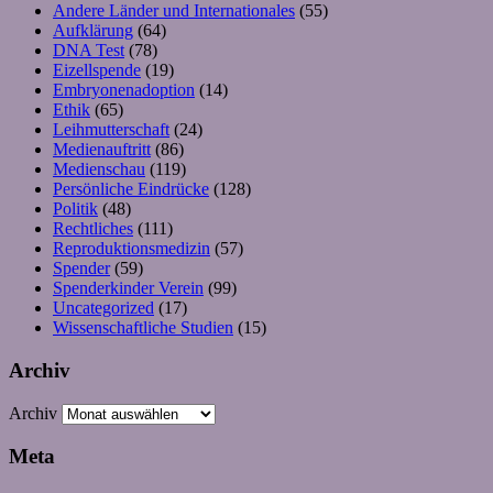
Andere Länder und Internationales
(55)
Aufklärung
(64)
DNA Test
(78)
Eizellspende
(19)
Embryonenadoption
(14)
Ethik
(65)
Leihmutterschaft
(24)
Medienauftritt
(86)
Medienschau
(119)
Persönliche Eindrücke
(128)
Politik
(48)
Rechtliches
(111)
Reproduktionsmedizin
(57)
Spender
(59)
Spenderkinder Verein
(99)
Uncategorized
(17)
Wissenschaftliche Studien
(15)
Archiv
Archiv
Meta