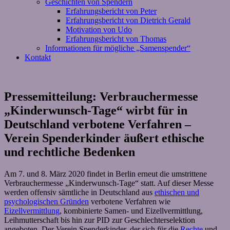
Geschichten von Spendern
Erfahrungsbericht von Peter
Erfahrungsbericht von Dietrich Gerald
Motivation von Udo
Erfahrungsbericht von Thomas
Informationen für mögliche „Samenspender“
Kontakt
Pressemitteilung: Verbrauchermesse
„Kinderwunsch-Tage“ wirbt für in
Deutschland verbotene Verfahren –
Verein Spenderkinder äußert ethische
und rechtliche Bedenken
Am 7. und 8. März 2020 findet in Berlin erneut die umstrittene
Verbrauchermesse „Kinderwunsch-Tage“ statt. Auf dieser Messe
werden offensiv sämtliche in Deutschland aus
ethischen und
psychologischen Gründen
verbotene Verfahren wie
Eizellvermittlung
, kombinierte Samen- und Eizellvermittlung,
Leihmutterschaft bis hin zur PID zur Geschlechterselektion
angeboten. Der Verein Spenderkinder, der sich für die
Rechte
und