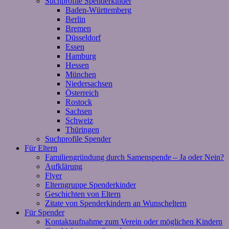
Suchprofile Spenderkinder
Baden-Württemberg
Berlin
Bremen
Düsseldorf
Essen
Hamburg
Hessen
München
Niedersachsen
Österreich
Rostock
Sachsen
Schweiz
Thüringen
Suchprofile Spender
Für Eltern
Familiengründung durch Samenspende – Ja oder Nein?
Aufklärung
Flyer
Elterngruppe Spenderkinder
Geschichten von Eltern
Zitate von Spenderkindern an Wunscheltern
Für Spender
Kontaktaufnahme zum Verein oder möglichen Kindern