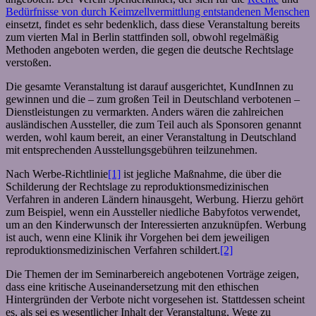
Bedürfnisse von durch Keimzellvermittlung entstandenen Menschen
einsetzt, findet es sehr bedenklich, dass diese Veranstaltung bereits
zum vierten Mal in Berlin stattfinden soll, obwohl regelmäßig
Methoden angeboten werden, die gegen die deutsche Rechtslage
verstoßen.
Die gesamte Veranstaltung ist darauf ausgerichtet, KundInnen zu
gewinnen und die – zum großen Teil in Deutschland verbotenen –
Dienstleistungen zu vermarkten. Anders wären die zahlreichen
ausländischen Aussteller, die zum Teil auch als Sponsoren genannt
werden, wohl kaum bereit, an einer Veranstaltung in Deutschland
mit entsprechenden Ausstellungsgebühren teilzunehmen.
Nach Werbe-Richtlinie
[1]
ist jegliche Maßnahme, die über die
Schilderung der Rechtslage zu reproduktionsmedizinischen
Verfahren in anderen Ländern hinausgeht, Werbung. Hierzu gehört
zum Beispiel, wenn ein Aussteller niedliche Babyfotos verwendet,
um an den Kinderwunsch der Interessierten anzuknüpfen. Werbung
ist auch, wenn eine Klinik ihr Vorgehen bei dem jeweiligen
reproduktionsmedizinischen Verfahren schildert.
[2]
Die Themen der im Seminarbereich angebotenen Vorträge zeigen,
dass eine kritische Auseinandersetzung mit den ethischen
Hintergründen der Verbote nicht vorgesehen ist. Stattdessen scheint
es, als sei es wesentlicher Inhalt der Veranstaltung, Wege zu