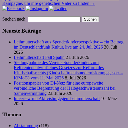
Kampagne, um ihre genetischen Väter zu finden
→
Suchen nach:
Neueste Beiträge
Leihmutterschaft aus Spenderkinderperspektive – ein Beitrag
im Deutschlandfunk Kultur, live am 24. Juli 2026
30. Juli
2026
Leihmutterschaft Fall Spahn
21. Juli 2026
Stellungnahme des Vereins Spenderkinder zum
Referentenentwurf eines Gesetzes zur Reform des
Kindschaftsrechts (Kindschaftrechtsmodernisierungsgesetz –
KiMoG) vom 11. Mai 2026
8. Juli 2026
Positionspapier von DI-Netz für eine europaweite
verbindliche Begrenzung der Halbgeschwisteranzahl bei
Samenvermittlung
23. Juni 2026
Interview mit Aktivistin gegen Leihmutterschaft
16. März
2026
Themen
Abstammung
(118)