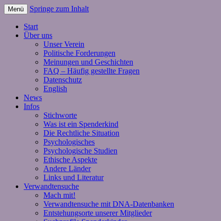
Springe zum Inhalt
Menü
Start
Über uns
Unser Verein
Politische Forderungen
Meinungen und Geschichten
FAQ – Häufig gestellte Fragen
Datenschutz
English
News
Infos
Stichworte
Was ist ein Spenderkind
Die Rechtliche Situation
Psychologisches
Psychologische Studien
Ethische Aspekte
Andere Länder
Links und Literatur
Verwandtensuche
Mach mit!
Verwandtensuche mit DNA-Datenbanken
Entstehungsorte unserer Mitglieder