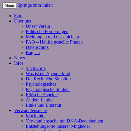
Springe zum Inhalt
Menü
Start
Über uns
Unser Verein
Politische Forderungen
Meinungen und Geschichten
FAQ – Häufig gestellte Fragen
Datenschutz
English
News
Infos
Stichworte
Was ist ein Spenderkind
Die Rechtliche Situation
Psychologisches
Psychologische Studien
Ethische Aspekte
Andere Länder
Links und Literatur
Verwandtensuche
Mach mit!
Verwandtensuche mit DNA-Datenbanken
Entstehungsorte unserer Mitglieder