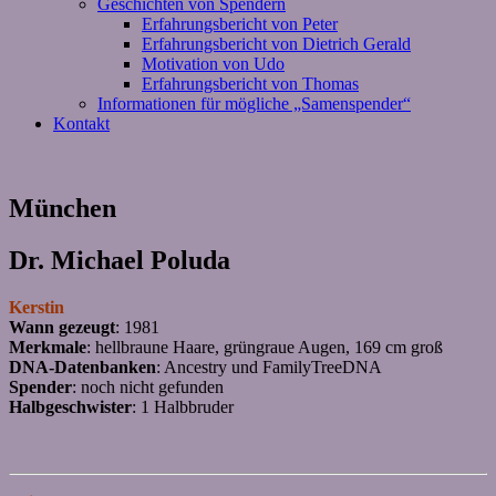
Geschichten von Spendern
Erfahrungsbericht von Peter
Erfahrungsbericht von Dietrich Gerald
Motivation von Udo
Erfahrungsbericht von Thomas
Informationen für mögliche „Samenspender“
Kontakt
München
Dr. Michael Poluda
Kerstin
Wann gezeugt
: 1981
Merkmale
: hellbraune Haare, grüngraue Augen, 169 cm groß
DNA-Datenbanken
: Ancestry und FamilyTreeDNA
Spender
: noch nicht gefunden
Halbgeschwister
: 1 Halbbruder