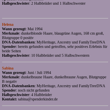
Halbgeschwister
: 2 Halbbrüder und 1 Halbschwester
Helena
Wann gezeugt
: Mai 1994
Merkmale
: dunkelblonde Haare, blaugrüne Augen, 168 cm groß,
Blutgruppe 0 positiv
DNA-Datenbanken
: MyHeritage, Ancestry und FamilyTreeDNA
Spender
: bereits gefunden und getroffen, sehr positives Erlebnis für
beide Seiten
Halbgeschwister
: 10 Halbbrüder und 5 Halbschwestern
Sabina
Wann gezeugt
: Juni / Juli 1994
Merkmale
: dunkelbraune Haare, dunkelbraune Augen, Blutgruppe
B negativ
DNA-Datenbanken
: MyHeritage, Ancestry und FamilyTreeDNA
Spender
: noch nicht gefunden
Halbgeschwister
: 4 Halbbrüder
Kontakt:
sabina@spenderkinder.de