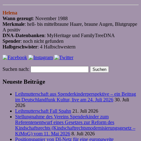
Helena
Wann gezeugt
: November 1988
Merkmale
: hell- bis mittelbraune Haare, braune Augen, Blutgruppe
A positiv
DNA-Datenbanken
: MyHeritage und FamilyTreeDNA
Spender
: noch nicht gefunden
Halbgeschwister
: 4 Halbschwestern
Suchen nach:
Neueste Beiträge
Leihmutterschaft aus Spenderkinderperspektive – ein Beitrag
im Deutschlandfunk Kultur, live am 24. Juli 2026
30. Juli
2026
Leihmutterschaft Fall Spahn
21. Juli 2026
Stellungnahme des Vereins Spenderkinder zum
Referentenentwurf eines Gesetzes zur Reform des
Kindschaftsrechts (Kindschaftrechtsmodernisierungsgesetz –
KiMoG) vom 11. Mai 2026
8. Juli 2026
Positionspapier von DI-Netz für eine europaweite