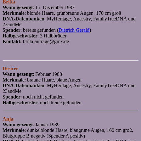
Britta
Wann gezeugt
: 15. Dezember 1987
Merkmale
: blonde Haare, grünbraune Augen, 170 cm groß
DNA-Datenbanken
: MyHeritage, Ancestry, FamilyTreeDNA und
23andMe
Spender
: bereits gefunden (
Dietrich Gerald
)
Halbgeschwister
: 3 Halbbrüder
Kontakt:
britta-anfrage@gmx.de
Désirée
Wann gezeugt
: Februar 1988
Merkmale
: braune Haare, blaue Augen
DNA-Datenbanken
: MyHeritage, Ancestry, FamilyTreeDNA und
23andMe
Spender
: noch nicht gefunden
Halbgeschwister
: noch keine gefunden
Anja
Wann gezeugt
: Januar 1989
Merkmale
: dunkelblonde Haare, blaugrüne Augen, 160 cm groß,
Blutgruppe B negativ (Spender A positiv)