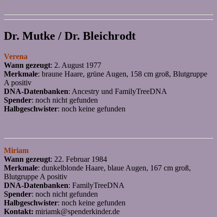
Dr. Mutke / Dr. Bleichrodt
Verena
Wann gezeugt
: 2. August 1977
Merkmale
: braune Haare, grüne Augen, 158 cm groß, Blutgruppe
A positiv
DNA-Datenbanken
: Ancestry und FamilyTreeDNA
Spender
: noch nicht gefunden
Halbgeschwister
: noch keine gefunden
Miriam
Wann gezeugt
: 22. Februar 1984
Merkmale
: dunkelblonde Haare, blaue Augen, 167 cm groß,
Blutgruppe A positiv
DNA-Datenbanken
: FamilyTreeDNA
Spender
: noch nicht gefunden
Halbgeschwister
: noch keine gefunden
Kontakt:
miriamk@spenderkinder.de