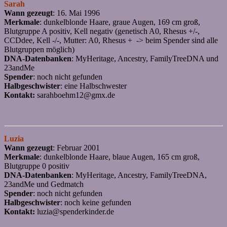
Sarah
Wann gezeugt
: 16. Mai 1996
Merkmale
: dunkelblonde Haare, graue Augen, 169 cm groß,
Blutgruppe A positiv, Kell negativ (genetisch A0, Rhesus +/-,
CCDdee, Kell -/-, Mutter: A0, Rhesus + -> beim Spender sind alle
Blutgruppen möglich)
DNA-Datenbanken
: MyHeritage, Ancestry, FamilyTreeDNA und
23andMe
Spender
: noch nicht gefunden
Halbgeschwister
: eine Halbschwester
Kontakt:
sarahboehm12@gmx.de
Luzia
Wann gezeugt
: Februar 2001
Merkmale
: dunkelblonde Haare, blaue Augen, 165 cm groß,
Blutgruppe 0 positiv
DNA-Datenbanken
: MyHeritage, Ancestry, FamilyTreeDNA,
23andMe und Gedmatch
Spender
: noch nicht gefunden
Halbgeschwister
: noch keine gefunden
Kontakt:
luzia@spenderkinder.de