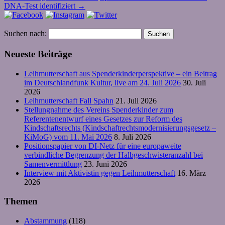
DNA-Test identifiziert
→
Suchen nach:
Neueste Beiträge
Leihmutterschaft aus Spenderkinderperspektive – ein Beitrag
im Deutschlandfunk Kultur, live am 24. Juli 2026
30. Juli
2026
Leihmutterschaft Fall Spahn
21. Juli 2026
Stellungnahme des Vereins Spenderkinder zum
Referentenentwurf eines Gesetzes zur Reform des
Kindschaftsrechts (Kindschaftrechtsmodernisierungsgesetz –
KiMoG) vom 11. Mai 2026
8. Juli 2026
Positionspapier von DI-Netz für eine europaweite
verbindliche Begrenzung der Halbgeschwisteranzahl bei
Samenvermittlung
23. Juni 2026
Interview mit Aktivistin gegen Leihmutterschaft
16. März
2026
Themen
Abstammung
(118)