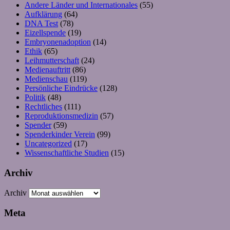
Andere Länder und Internationales
(55)
Aufklärung
(64)
DNA Test
(78)
Eizellspende
(19)
Embryonenadoption
(14)
Ethik
(65)
Leihmutterschaft
(24)
Medienauftritt
(86)
Medienschau
(119)
Persönliche Eindrücke
(128)
Politik
(48)
Rechtliches
(111)
Reproduktionsmedizin
(57)
Spender
(59)
Spenderkinder Verein
(99)
Uncategorized
(17)
Wissenschaftliche Studien
(15)
Archiv
Archiv
Meta