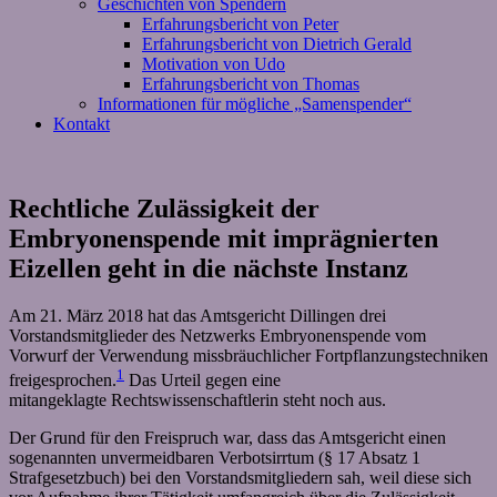
Geschichten von Spendern
Erfahrungsbericht von Peter
Erfahrungsbericht von Dietrich Gerald
Motivation von Udo
Erfahrungsbericht von Thomas
Informationen für mögliche „Samenspender“
Kontakt
Rechtliche Zulässigkeit der
Embryonenspende mit imprägnierten
Eizellen geht in die nächste Instanz
Am 21. März 2018 hat das Amtsgericht Dillingen drei
Vorstandsmitglieder des Netzwerks Embryonenspende vom
Vorwurf der Verwendung missbräuchlicher Fortpflanzungstechniken
1
freigesprochen.
Das Urteil gegen eine
mitangeklagte Rechtswissenschaftlerin steht noch aus.
Der Grund für den Freispruch war, dass das Amtsgericht einen
sogenannten unvermeidbaren Verbotsirrtum (§ 17 Absatz 1
Strafgesetzbuch) bei den Vorstandsmitgliedern sah, weil diese sich