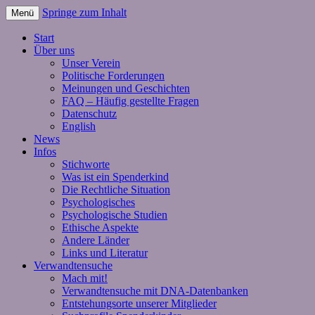
Springe zum Inhalt
Menü
Start
Über uns
Unser Verein
Politische Forderungen
Meinungen und Geschichten
FAQ – Häufig gestellte Fragen
Datenschutz
English
News
Infos
Stichworte
Was ist ein Spenderkind
Die Rechtliche Situation
Psychologisches
Psychologische Studien
Ethische Aspekte
Andere Länder
Links und Literatur
Verwandtensuche
Mach mit!
Verwandtensuche mit DNA-Datenbanken
Entstehungsorte unserer Mitglieder