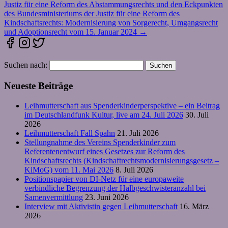
Justiz für eine Reform des Abstammungsrechts und den Eckpunkten
des Bundesministeriums der Justiz für eine Reform des
Kindschaftsrechts: Modernisierung von Sorgerecht, Umgangsrecht
und Adoptionsrecht vom 15. Januar 2024
→
Suchen nach:
Neueste Beiträge
Leihmutterschaft aus Spenderkinderperspektive – ein Beitrag
im Deutschlandfunk Kultur, live am 24. Juli 2026
30. Juli
2026
Leihmutterschaft Fall Spahn
21. Juli 2026
Stellungnahme des Vereins Spenderkinder zum
Referentenentwurf eines Gesetzes zur Reform des
Kindschaftsrechts (Kindschaftrechtsmodernisierungsgesetz –
KiMoG) vom 11. Mai 2026
8. Juli 2026
Positionspapier von DI-Netz für eine europaweite
verbindliche Begrenzung der Halbgeschwisteranzahl bei
Samenvermittlung
23. Juni 2026
Interview mit Aktivistin gegen Leihmutterschaft
16. März
2026