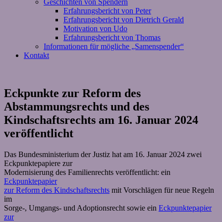
Geschichten von Spendern
Erfahrungsbericht von Peter
Erfahrungsbericht von Dietrich Gerald
Motivation von Udo
Erfahrungsbericht von Thomas
Informationen für mögliche „Samenspender“
Kontakt
Eckpunkte zur Reform des
Abstammungsrechts und des
Kindschaftsrechts am 16. Januar 2024
veröffentlicht
Das Bundesministerium der Justiz hat am 16. Januar 2024 zwei
Eckpunktepapiere zur
Modernisierung des Familienrechts veröffentlicht: ein
Eckpunktepapier
zur Reform des Kindschaftsrechts
mit Vorschlägen für neue Regeln
im
Sorge-, Umgangs- und Adoptionsrecht sowie ein
Eckpunktepapier
zur