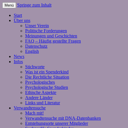
Springe zum Inhalt
Menü
Start
Über uns
Unser Verein
Politische Forderungen
Meinungen und Geschichten
FAQ – Häufig gestellte Fragen
Datenschutz
English
News
Infos
Stichworte
Was ist ein Spenderkind
Die Rechtliche Situation
Psychologisches
Psychologische Studien
Ethische Aspekte
Andere Länder
Links und Literatur
Verwandtensuche
Mach mit!
Verwandtensuche mit DNA-Datenbanken
Entstehungsorte unserer Mitglieder