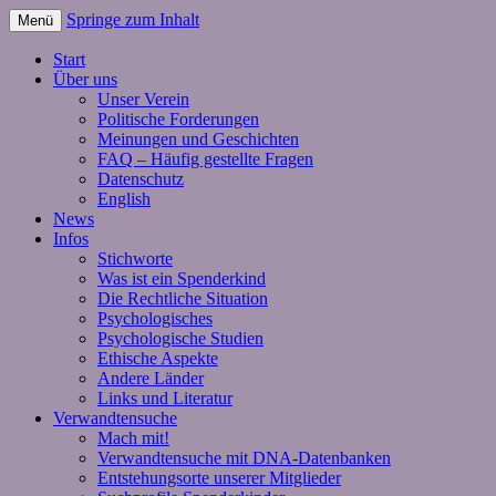
Springe zum Inhalt
Menü
Start
Über uns
Unser Verein
Politische Forderungen
Meinungen und Geschichten
FAQ – Häufig gestellte Fragen
Datenschutz
English
News
Infos
Stichworte
Was ist ein Spenderkind
Die Rechtliche Situation
Psychologisches
Psychologische Studien
Ethische Aspekte
Andere Länder
Links und Literatur
Verwandtensuche
Mach mit!
Verwandtensuche mit DNA-Datenbanken
Entstehungsorte unserer Mitglieder