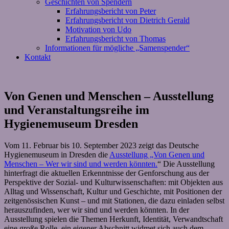
Geschichten von Spendern
Erfahrungsbericht von Peter
Erfahrungsbericht von Dietrich Gerald
Motivation von Udo
Erfahrungsbericht von Thomas
Informationen für mögliche „Samenspender“
Kontakt
Von Genen und Menschen – Ausstellung
und Veranstaltungsreihe im
Hygienemuseum Dresden
Vom 11. Februar bis 10. September 2023 zeigt das Deutsche
Hygienemuseum in Dresden die
Ausstellung „Von Genen und
Menschen – Wer wir sind und werden könnten.
“ Die Ausstellung
hinterfragt die aktuellen Erkenntnisse der Genforschung aus der
Perspektive der Sozial- und Kulturwissenschaften: mit Objekten aus
Alltag und Wissenschaft, Kultur und Geschichte, mit Positionen der
zeitgenössischen Kunst – und mit Stationen, die dazu einladen selbst
herauszufinden, wer wir sind und werden könnten. In der
Ausstellung spielen die Themen Herkunft, Identität, Verwandtschaft
eine große Rolle, ein eigener Abschnitt widmet sich auch dem