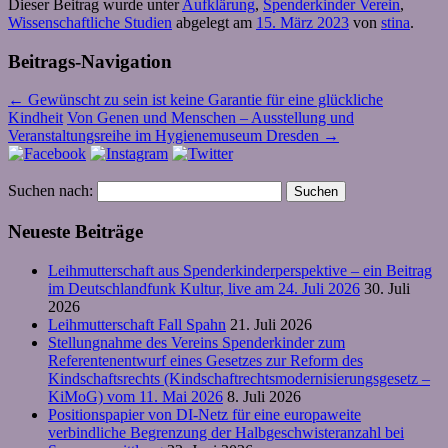
Dieser Beitrag wurde unter
Aufklärung
,
Spenderkinder Verein
,
Wissenschaftliche Studien
abgelegt am
15. März 2023
von
stina
.
Beitrags-Navigation
←
Gewünscht zu sein ist keine Garantie für eine glückliche
Kindheit
Von Genen und Menschen – Ausstellung und
Veranstaltungsreihe im Hygienemuseum Dresden
→
Suchen nach:
Neueste Beiträge
Leihmutterschaft aus Spenderkinderperspektive – ein Beitrag
im Deutschlandfunk Kultur, live am 24. Juli 2026
30. Juli
2026
Leihmutterschaft Fall Spahn
21. Juli 2026
Stellungnahme des Vereins Spenderkinder zum
Referentenentwurf eines Gesetzes zur Reform des
Kindschaftsrechts (Kindschaftrechtsmodernisierungsgesetz –
KiMoG) vom 11. Mai 2026
8. Juli 2026
Positionspapier von DI-Netz für eine europaweite
verbindliche Begrenzung der Halbgeschwisteranzahl bei