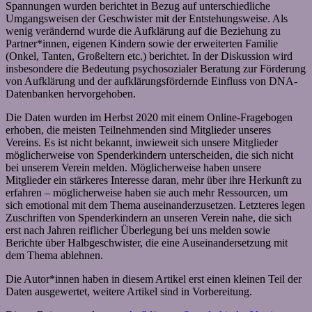
Spannungen wurden berichtet in Bezug auf unterschiedliche
Umgangsweisen der Geschwister mit der Entstehungsweise. Als
wenig verändernd wurde die Aufklärung auf die Beziehung zu
Partner*innen, eigenen Kindern sowie der erweiterten Familie
(Onkel, Tanten, Großeltern etc.) berichtet. In der Diskussion wird
insbesondere die Bedeutung psychosozialer Beratung zur Förderung
von Aufklärung und der aufklärungsfördernde Einfluss von DNA-
Datenbanken hervorgehoben.
Die Daten wurden im Herbst 2020 mit einem Online-Fragebogen
erhoben, die meisten Teilnehmenden sind Mitglieder unseres
Vereins. Es ist nicht bekannt, inwieweit sich unsere Mitglieder
möglicherweise von Spenderkindern unterscheiden, die sich nicht
bei unserem Verein melden. Möglicherweise haben unsere
Mitglieder ein stärkeres Interesse daran, mehr über ihre Herkunft zu
erfahren – möglicherweise haben sie auch mehr Ressourcen, um
sich emotional mit dem Thema auseinanderzusetzen. Letzteres legen
Zuschriften von Spenderkindern an unseren Verein nahe, die sich
erst nach Jahren reiflicher Überlegung bei uns melden sowie
Berichte über Halbgeschwister, die eine Auseinandersetzung mit
dem Thema ablehnen.
Die Autor*innen haben in diesem Artikel erst einen kleinen Teil der
Daten ausgewertet, weitere Artikel sind in Vorbereitung.