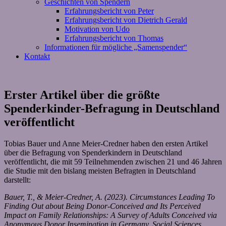
Geschichten von Spendern
Erfahrungsbericht von Peter
Erfahrungsbericht von Dietrich Gerald
Motivation von Udo
Erfahrungsbericht von Thomas
Informationen für mögliche „Samenspender“
Kontakt
Erster Artikel über die größte
Spenderkinder-Befragung in Deutschland
veröffentlicht
Tobias Bauer und Anne Meier-Credner haben den ersten Artikel
über die Befragung von Spenderkindern in Deutschland
veröffentlicht, die mit 59 Teilnehmenden zwischen 21 und 46 Jahren
die Studie mit den bislang meisten Befragten in Deutschland
darstellt:
Bauer, T., & Meier-Credner, A. (2023). Circumstances Leading To
Finding Out about Being Donor-Conceived and Its Perceived
Impact on Family Relationships: A Survey of Adults Conceived via
Anonymous Donor Insemination in Germany. Social Sciences,