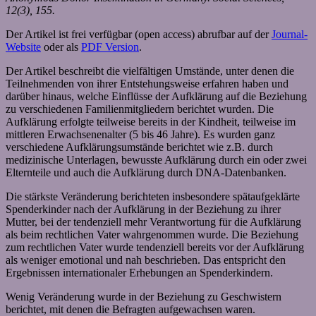
12(3), 155.
Der Artikel ist frei verfügbar (open access) abrufbar auf der
Journal-
Website
oder als
PDF Version
.
Der Artikel beschreibt die vielfältigen Umstände, unter denen die
Teilnehmenden von ihrer Entstehungsweise erfahren haben und
darüber hinaus, welche Einflüsse der Aufklärung auf die Beziehung
zu verschiedenen Familienmitgliedern berichtet wurden. Die
Aufklärung erfolgte teilweise bereits in der Kindheit, teilweise im
mittleren Erwachsenenalter (5 bis 46 Jahre). Es wurden ganz
verschiedene Aufklärungsumstände berichtet wie z.B. durch
medizinische Unterlagen, bewusste Aufklärung durch ein oder zwei
Elternteile und auch die Aufklärung durch DNA-Datenbanken.
Die stärkste Veränderung berichteten insbesondere spätaufgeklärte
Spenderkinder nach der Aufklärung in der Beziehung zu ihrer
Mutter, bei der tendenziell mehr Verantwortung für die Aufklärung
als beim rechtlichen Vater wahrgenommen wurde. Die Beziehung
zum rechtlichen Vater wurde tendenziell bereits vor der Aufklärung
als weniger emotional und nah beschrieben. Das entspricht den
Ergebnissen internationaler Erhebungen an Spenderkindern.
Wenig Veränderung wurde in der Beziehung zu Geschwistern
berichtet, mit denen die Befragten aufgewachsen waren.