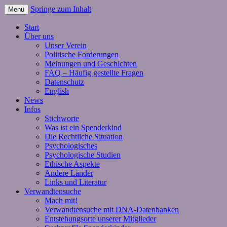
Springe zum Inhalt
Menü
Start
Über uns
Unser Verein
Politische Forderungen
Meinungen und Geschichten
FAQ – Häufig gestellte Fragen
Datenschutz
English
News
Infos
Stichworte
Was ist ein Spenderkind
Die Rechtliche Situation
Psychologisches
Psychologische Studien
Ethische Aspekte
Andere Länder
Links und Literatur
Verwandtensuche
Mach mit!
Verwandtensuche mit DNA-Datenbanken
Entstehungsorte unserer Mitglieder