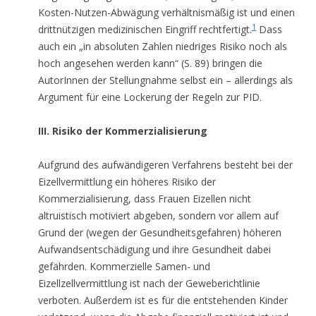
Kosten-Nutzen-Abwägung verhältnismäßig ist und einen
1
drittnützigen medizinischen Eingriff rechtfertigt.
Dass
auch ein „in absoluten Zahlen niedriges Risiko noch als
hoch angesehen werden kann“ (S. 89) bringen die
AutorInnen der Stellungnahme selbst ein – allerdings als
Argument für eine Lockerung der Regeln zur PID.
III. Risiko der Kommerzialisierung
Aufgrund des aufwändigeren Verfahrens besteht bei der
Eizellvermittlung ein höheres Risiko der
Kommerzialisierung, dass Frauen Eizellen nicht
altruistisch motiviert abgeben, sondern vor allem auf
Grund der (wegen der Gesundheitsgefahren) höheren
Aufwandsentschädigung und ihre Gesundheit dabei
gefährden. Kommerzielle Samen- und
Eizellzellvermittlung ist nach der Geweberichtlinie
verboten. Außerdem ist es für die entstehenden Kinder