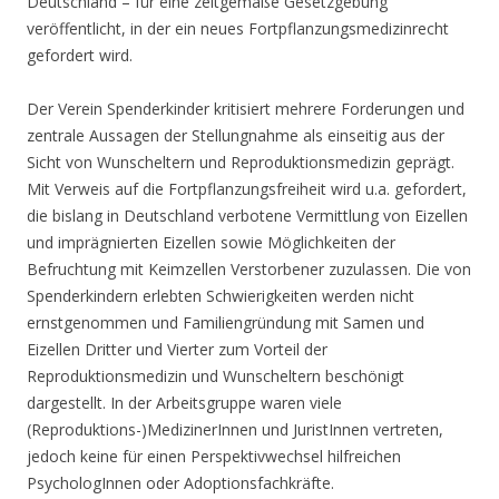
Deutschland – für eine zeitgemäße Gesetzgebung“
veröffentlicht, in der ein neues Fortpflanzungsmedizinrecht
gefordert wird.
Der Verein Spenderkinder kritisiert mehrere Forderungen und
zentrale Aussagen der Stellungnahme als einseitig aus der
Sicht von Wunscheltern und Reproduktionsmedizin geprägt.
Mit Verweis auf die Fortpflanzungsfreiheit wird u.a. gefordert,
die bislang in Deutschland verbotene Vermittlung von Eizellen
und imprägnierten Eizellen sowie Möglichkeiten der
Befruchtung mit Keimzellen Verstorbener zuzulassen. Die von
Spenderkindern erlebten Schwierigkeiten werden nicht
ernstgenommen und Familiengründung mit Samen und
Eizellen Dritter und Vierter zum Vorteil der
Reproduktionsmedizin und Wunscheltern beschönigt
dargestellt. In der Arbeitsgruppe waren viele
(Reproduktions-)MedizinerInnen und JuristInnen vertreten,
jedoch keine für einen Perspektivwechsel hilfreichen
PsychologInnen oder Adoptionsfachkräfte.