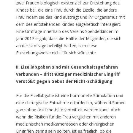
zwei Frauen biologisch existenziell zur Entstehung des
Kindes bei, die eine Frau durch die Eizelle, die andere
Frau indem sie das Kind austrägt und ihr Organismus mit
dem des entstehenden Kindes epigenetisch interagiert.
Eine Umfrage innerhalb des Vereins Spenderkinder im
Jahr 2017 ergab, dass die Hälfte der Mitglieder, die sich
an der Umfrage beteiligt hatten, sich diese
Entstehungsweise nicht für sich wünschte.
II. Eizellabgaben sind mit Gesundheitsgefahren
verbunden – drittnütziger medizinischer Eingriff
verstößt gegen Gebot der Nicht-Schädigung
Für die Eizellabgabe ist eine hormonelle Stimulation und
eine chirurgische Entnahme erforderlich, während Samen
ganz ohne ärztliche Hilfe vermittelt werden kann. Auch
wenn die Risiken für die Frau verglichen mit anderen
medizinischen medikamentösen oder chirurgischen
Eingriffen gering sein sollten, ist es fraglich, ob die