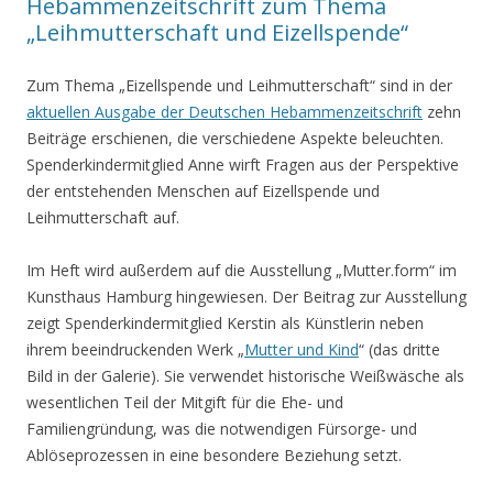
Hebammenzeitschrift zum Thema
„Leihmutterschaft und Eizellspende“
Zum Thema „Eizellspende und Leihmutterschaft“ sind in der
aktuellen Ausgabe der Deutschen Hebammenzeitschrift
zehn
Beiträge erschienen, die verschiedene Aspekte beleuchten.
Spenderkindermitglied Anne wirft Fragen aus der Perspektive
der entstehenden Menschen auf Eizellspende und
Leihmutterschaft auf.
Im Heft wird außerdem auf die Ausstellung „Mutter.form“ im
Kunsthaus Hamburg hingewiesen. Der Beitrag zur Ausstellung
zeigt Spenderkindermitglied Kerstin als Künstlerin neben
ihrem beeindruckenden Werk „
Mutter und Kind
“ (das dritte
Bild in der Galerie). Sie verwendet historische Weißwäsche als
wesentlichen Teil der Mitgift für die Ehe- und
Familiengründung, was die notwendigen Fürsorge- und
Ablöseprozessen in eine besondere Beziehung setzt.