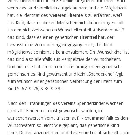
Wunscheltern nicht in ihre Familie integrieren möchten. Auch
wenn das Kind vorbildlich aufgeklärt wird und die Möglichkeit
hat, die Identität des weiteren Elternteils zu erfahren, weiß
das Kind, dass es diesen Menschen nicht lieber mögen soll
als den nicht-verwandten Wunschelternteil. Außerdem weiß
das Kind, dass es einen genetischen Elternteil hat, der
bewusst eine Vereinbarung eingegangen ist, das Kind
möglicherweise niemals kennenzulernen. Ein „Wunschkind“ ist
das Kind also allenfalls aus Perspektive der Wunscheltern.
Und auch die hatten sich meist ursprünglich ein genetisch
gemeinsames Kind gewünscht und kein „Spenderkind“ (vgl.
zum Wunsch einer genetischen Verbindung der Eltern zum
Kind S. 67; S. 76; S.78; S. 83).
Nach den Erfahrungen des Vereins Spenderkinder wachsen
nicht alle Kinder, die einst gewünscht wurden, in
wünschenswerten Verhältnissen auf. Nicht immer fällt es den
Wunschvätern so leicht wie geplant, das genetische Kind
eines Dritten anzunehmen und diesen und nicht sich selbst im