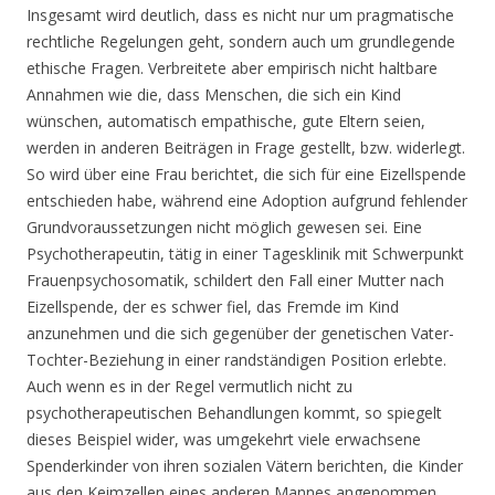
Insgesamt wird deutlich, dass es nicht nur um pragmatische
rechtliche Regelungen geht, sondern auch um grundlegende
ethische Fragen. Verbreitete aber empirisch nicht haltbare
Annahmen wie die, dass Menschen, die sich ein Kind
wünschen, automatisch empathische, gute Eltern seien,
werden in anderen Beiträgen in Frage gestellt, bzw. widerlegt.
So wird über eine Frau berichtet, die sich für eine Eizellspende
entschieden habe, während eine Adoption aufgrund fehlender
Grundvoraussetzungen nicht möglich gewesen sei. Eine
Psychotherapeutin, tätig in einer Tagesklinik mit Schwerpunkt
Frauenpsychosomatik, schildert den Fall einer Mutter nach
Eizellspende, der es schwer fiel, das Fremde im Kind
anzunehmen und die sich gegenüber der genetischen Vater-
Tochter-Beziehung in einer randständigen Position erlebte.
Auch wenn es in der Regel vermutlich nicht zu
psychotherapeutischen Behandlungen kommt, so spiegelt
dieses Beispiel wider, was umgekehrt viele erwachsene
Spenderkinder von ihren sozialen Vätern berichten, die Kinder
aus den Keimzellen eines anderen Mannes angenommen