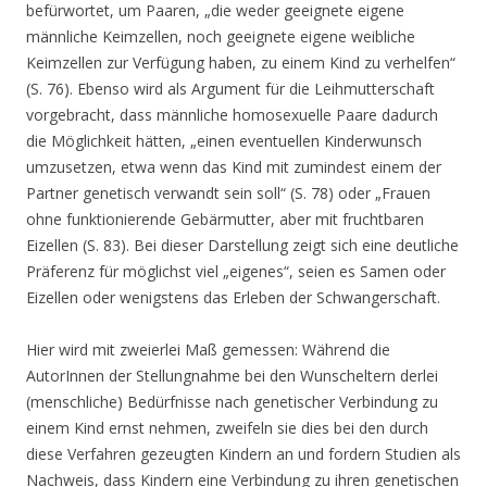
befürwortet, um Paaren, „die weder geeignete eigene
männliche Keimzellen, noch geeignete eigene weibliche
Keimzellen zur Verfügung haben, zu einem Kind zu verhelfen“
(S. 76). Ebenso wird als Argument für die Leihmutterschaft
vorgebracht, dass männliche homosexuelle Paare dadurch
die Möglichkeit hätten, „einen eventuellen Kinderwunsch
umzusetzen, etwa wenn das Kind mit zumindest einem der
Partner genetisch verwandt sein soll“ (S. 78) oder „Frauen
ohne funktionierende Gebärmutter, aber mit fruchtbaren
Eizellen (S. 83). Bei dieser Darstellung zeigt sich eine deutliche
Präferenz für möglichst viel „eigenes“, seien es Samen oder
Eizellen oder wenigstens das Erleben der Schwangerschaft.
Hier wird mit zweierlei Maß gemessen: Während die
AutorInnen der Stellungnahme bei den Wunscheltern derlei
(menschliche) Bedürfnisse nach genetischer Verbindung zu
einem Kind ernst nehmen, zweifeln sie dies bei den durch
diese Verfahren gezeugten Kindern an und fordern Studien als
Nachweis, dass Kindern eine Verbindung zu ihren genetischen