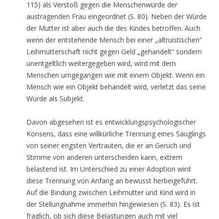
115) als Verstoß gegen die Menschenwürde der
austragenden Frau eingeordnet (S. 80). Neben der Würde
der Mutter ist aber auch die des Kindes betroffen. Auch
wenn der entstehende Mensch bei einer „altruistischen“
Leihmutterschaft nicht gegen Geld „gehandelt“ sondern
unentgeltlich weitergegeben wird, wird mit dem
Menschen umgegangen wie mit einem Objekt. Wenn ein
Mensch wie ein Objekt behandelt wird, verletzt das seine
Würde als Subjekt.
Davon abgesehen ist es entwicklungspsychologischer
Konsens, dass eine willkürliche Trennung eines Säuglings
von seiner engsten Vertrauten, die er an Geruch und
Stimme von anderen unterscheiden kann, extrem
belastend ist. Im Unterschied zu einer Adoption wird
diese Trennung von Anfang an bewusst herbeigeführt.
Auf die Bindung zwischen Leihmutter und Kind wird in
der Stellungnahme immerhin hingewiesen (S. 83). Es ist
fraglich, ob sich diese Belastungen auch mit viel