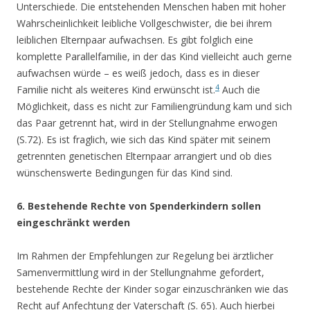
Unterschiede. Die entstehenden Menschen haben mit hoher
Wahrscheinlichkeit leibliche Vollgeschwister, die bei ihrem
leiblichen Elternpaar aufwachsen. Es gibt folglich eine
komplette Parallelfamilie, in der das Kind vielleicht auch gerne
aufwachsen würde – es weiß jedoch, dass es in dieser
4
Familie nicht als weiteres Kind erwünscht ist.
Auch die
Möglichkeit, dass es nicht zur Familiengründung kam und sich
das Paar getrennt hat, wird in der Stellungnahme erwogen
(S.72). Es ist fraglich, wie sich das Kind später mit seinem
getrennten genetischen Elternpaar arrangiert und ob dies
wünschenswerte Bedingungen für das Kind sind.
6. Bestehende Rechte von Spenderkindern sollen
eingeschränkt werden
Im Rahmen der Empfehlungen zur Regelung bei ärztlicher
Samenvermittlung wird in der Stellungnahme gefordert,
bestehende Rechte der Kinder sogar einzuschränken wie das
Recht auf Anfechtung der Vaterschaft (S. 65). Auch hierbei