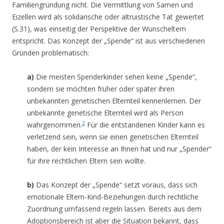
Familiengründung nicht. Die Vermittlung von Samen und
Eizellen wird als solidarische oder altruistische Tat gewertet
(S.31), was einseitig der Perspektive der Wunscheltern
entspricht. Das Konzept der „Spende“ ist aus verschiedenen
Gründen problematisch:
a)
Die meisten Spenderkinder sehen keine „Spende“,
sondern sie möchten früher oder später ihren
unbekannten genetischen Elternteil kennenlernen. Der
unbekannte genetische Elternteil wird als Person
2
wahrgenommen.
Für die entstandenen Kinder kann es
verletzend sein, wenn sie einen genetischen Elternteil
haben, der kein Interesse an Ihnen hat und nur „Spender“
für ihre rechtlichen Eltern sein wollte.
b)
Das Konzept der „Spende“ setzt voraus, dass sich
emotionale Eltern-Kind-Beziehungen durch rechtliche
Zuordnung umfassend regeln lassen. Bereits aus dem
Adoptionsbereich ist aber die Situation bekannt, dass