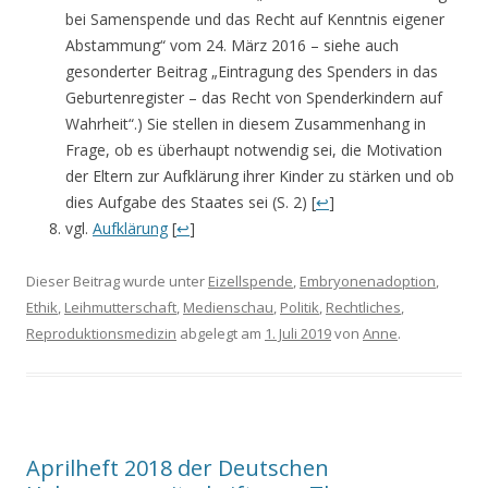
bei Samenspende und das Recht auf Kenntnis eigener
Abstammung“ vom 24. März 2016 – siehe auch
gesonderter Beitrag „Eintragung des Spenders in das
Geburtenregister – das Recht von Spenderkindern auf
Wahrheit“.) Sie stellen in diesem Zusammenhang in
Frage, ob es überhaupt notwendig sei, die Motivation
der Eltern zur Aufklärung ihrer Kinder zu stärken und ob
dies Aufgabe des Staates sei (S. 2) [
↩
]
vgl.
Aufklärung
[
↩
]
Dieser Beitrag wurde unter
Eizellspende
,
Embryonenadoption
,
Ethik
,
Leihmutterschaft
,
Medienschau
,
Politik
,
Rechtliches
,
Reproduktionsmedizin
abgelegt am
1. Juli 2019
von
Anne
.
Aprilheft 2018 der Deutschen