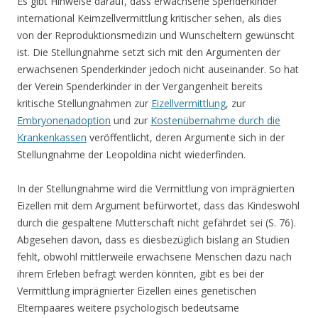
Es gibt Hinweise darauf, dass erwachsene Spenderkinder
international Keimzellvermittlung kritischer sehen, als dies
von der Reproduktionsmedizin und Wunscheltern gewünscht
ist. Die Stellungnahme setzt sich mit den Argumenten der
erwachsenen Spenderkinder jedoch nicht auseinander. So hat
der Verein Spenderkinder in der Vergangenheit bereits
kritische Stellungnahmen zur
Eizellvermittlung
, zur
Embryonenadoption
und zur
Kostenübernahme durch die
Krankenkassen
veröffentlicht, deren Argumente sich in der
Stellungnahme der Leopoldina nicht wiederfinden.
In der Stellungnahme wird die Vermittlung von imprägnierten
Eizellen mit dem Argument befürwortet, dass das Kindeswohl
durch die gespaltene Mutterschaft nicht gefährdet sei (S. 76).
Abgesehen davon, dass es diesbezüglich bislang an Studien
fehlt, obwohl mittlerweile erwachsene Menschen dazu nach
ihrem Erleben befragt werden könnten, gibt es bei der
Vermittlung imprägnierter Eizellen eines genetischen
Elternpaares weitere psychologisch bedeutsame