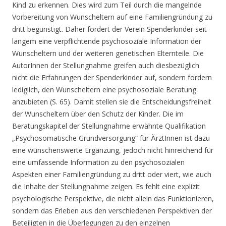
Kind zu erkennen. Dies wird zum Teil durch die mangelnde
Vorbereitung von Wunscheltern auf eine Familiengründung zu
dritt begünstigt. Daher fordert der Verein Spenderkinder seit
langem eine verpflichtende psychosoziale Information der
Wunscheltern und der weiteren genetischen Elternteile. Die
AutorInnen der Stellungnahme greifen auch diesbezüglich
nicht die Erfahrungen der Spenderkinder auf, sondern fordern
lediglich, den Wunscheltern eine psychosoziale Beratung
anzubieten (S. 65). Damit stellen sie die Entscheidungsfreiheit
der Wunscheltern über den Schutz der Kinder. Die im
Beratungskapitel der Stellungnahme erwähnte Qualifikation
„Psychosomatische Grundversorgung“ für ÄrztInnen ist dazu
eine wünschenswerte Ergänzung, jedoch nicht hinreichend für
eine umfassende Information zu den psychosozialen
Aspekten einer Familiengründung zu dritt oder viert, wie auch
die Inhalte der Stellungnahme zeigen. Es fehlt eine explizit
psychologische Perspektive, die nicht allein das Funktionieren,
sondern das Erleben aus den verschiedenen Perspektiven der
Beteiligten in die Überlegungen zu den einzelnen