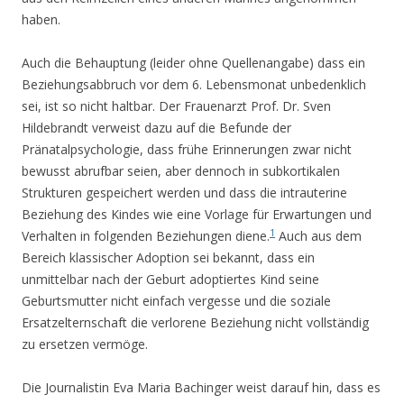
haben.
Auch die Behauptung (leider ohne Quellenangabe) dass ein
Beziehungsabbruch vor dem 6. Lebensmonat unbedenklich
sei, ist so nicht haltbar. Der Frauenarzt Prof. Dr. Sven
Hildebrandt verweist dazu auf die Befunde der
Pränatalpsychologie, dass frühe Erinnerungen zwar nicht
bewusst abrufbar seien, aber dennoch in subkortikalen
Strukturen gespeichert werden und dass die intrauterine
Beziehung des Kindes wie eine Vorlage für Erwartungen und
1
Verhalten in folgenden Beziehungen diene.
Auch aus dem
Bereich klassischer Adoption sei bekannt, dass ein
unmittelbar nach der Geburt adoptiertes Kind seine
Geburtsmutter nicht einfach vergesse und die soziale
Ersatzelternschaft die verlorene Beziehung nicht vollständig
zu ersetzen vermöge.
Die Journalistin Eva Maria Bachinger weist darauf hin, dass es