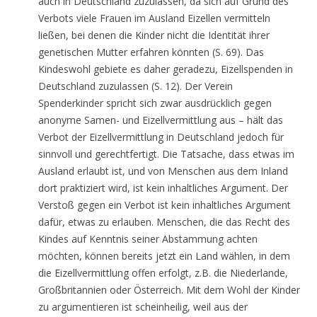
auch in Deutschland zuzulassen, da sich auf Grund des
Verbots viele Frauen im Ausland Eizellen vermitteln
ließen, bei denen die Kinder nicht die Identität ihrer
genetischen Mutter erfahren könnten (S. 69). Das
Kindeswohl gebiete es daher geradezu, Eizellspenden in
Deutschland zuzulassen (S. 12). Der Verein
Spenderkinder spricht sich zwar ausdrücklich gegen
anonyme Samen- und Eizellvermittlung aus – hält das
Verbot der Eizellvermittlung in Deutschland jedoch für
sinnvoll und gerechtfertigt. Die Tatsache, dass etwas im
Ausland erlaubt ist, und von Menschen aus dem Inland
dort praktiziert wird, ist kein inhaltliches Argument. Der
Verstoß gegen ein Verbot ist kein inhaltliches Argument
dafür, etwas zu erlauben. Menschen, die das Recht des
Kindes auf Kenntnis seiner Abstammung achten
möchten, können bereits jetzt ein Land wählen, in dem
die Eizellvermittlung offen erfolgt, z.B. die Niederlande,
Großbritannien oder Österreich. Mit dem Wohl der Kinder
zu argumentieren ist scheinheilig, weil aus der