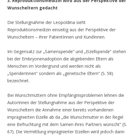
3. Reproduktionsmedizin wird aus der Perspektive der
Wunscheltern gedacht
Die Stellungnahme der Leopoldina sieht
Reproduktionsmedizin einseitig aus der Perspektive der
Wunscheltern – ihrer PatientInnen und KundInnen.
Im Gegensatz zur „Samenspende“ und „Eizellspende“ stehen
bei der Embryonenadoption die abgebenden Eltern als
Menschen im Vordergrund und werden nicht als
„SpenderInnen“ sondern als „genetische Eltern“ (S. 58)
bezeichnet.
Bei Wunschmüttern ohne Empfängnisproblemen lehnen die
AutorInnen der Stellungnahme aus der Perspektive der
Wunscheltern die Annahme einer bereits vorhandenen
imprägnierten Eizelle ab da „die Wunschmutter in der Regel
eine Befruchtung mit dem Samen ihres Partners wünscht“ (S.
67). Die Vermittlung imprägnierter Eizellen wird jedoch dann