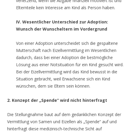
verletzend, wenn die Abgabe finanziell motiviert ist und
Elternteile kein Interesse am Kind als Person haben.
IV. Wesentlicher Unterschied zur Adoption:
Wunsch der Wunscheltern im Vordergrund
Von einer Adoption unterscheidet sich die gespaltene
Mutterschaft nach Eizellvermittlung im Wesentlichen
dadurch, dass bei einer Adoption die bestmögliche
Lösung aus einer Notsituation für ein Kind gesucht wird.
Bei der Eizellvermittlung wird das Kind bewusst in die
Situation gebracht, weil Erwachsene sich ein Kind
wünschen, dem sie Eltern sein können.
2. Konzept der „Spende“ wird nicht hinterfragt
Die Stellungnahme baut auf dem gedanklichen Konzept der
Vermittlung von Samen und Eizellen als „Spende“ auf und
hinterfragt diese medizinisch-technische Sicht auf