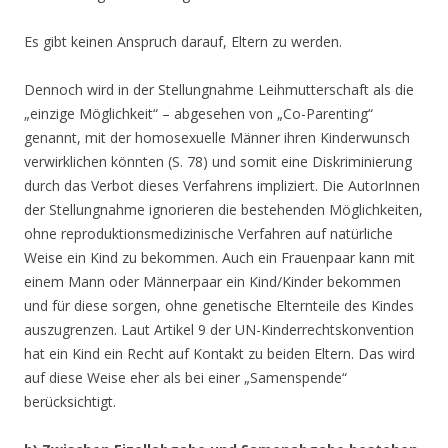
Es gibt keinen Anspruch darauf, Eltern zu werden.
Dennoch wird in der Stellungnahme Leihmutterschaft als die
„einzige Möglichkeit“ – abgesehen von „Co-Parenting“
genannt, mit der homosexuelle Männer ihren Kinderwunsch
verwirklichen könnten (S. 78) und somit eine Diskriminierung
durch das Verbot dieses Verfahrens impliziert. Die AutorInnen
der Stellungnahme ignorieren die bestehenden Möglichkeiten,
ohne reproduktionsmedizinische Verfahren auf natürliche
Weise ein Kind zu bekommen. Auch ein Frauenpaar kann mit
einem Mann oder Männerpaar ein Kind/Kinder bekommen
und für diese sorgen, ohne genetische Elternteile des Kindes
auszugrenzen. Laut Artikel 9 der UN-Kinderrechtskonvention
hat ein Kind ein Recht auf Kontakt zu beiden Eltern. Das wird
auf diese Weise eher als bei einer „Samenspende“
berücksichtigt.